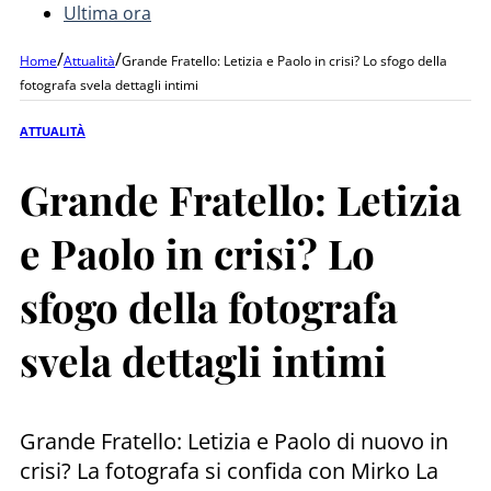
Ultima ora
/
/
Home
Attualità
Grande Fratello: Letizia e Paolo in crisi? Lo sfogo della
fotografa svela dettagli intimi
ATTUALITÀ
Grande Fratello: Letizia
e Paolo in crisi? Lo
sfogo della fotografa
svela dettagli intimi
Grande Fratello: Letizia e Paolo di nuovo in
crisi? La fotografa si confida con Mirko La