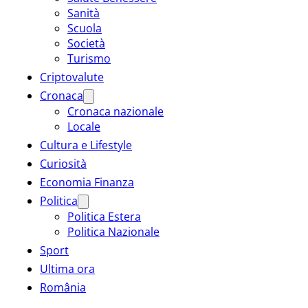
Sanità
Scuola
Società
Turismo
Criptovalute
Cronaca
Cronaca nazionale
Locale
Cultura e Lifestyle
Curiosità
Economia Finanza
Politica
Politica Estera
Politica Nazionale
Sport
Ultima ora
România