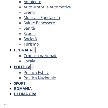
Ambiente
Auto Motori e Automotive
Eventi
Musica e Spettacolo
Salute Benessere
Sanità
Scuola
Società
Turismo
CRONACA
Cronaca nazionale
Locale
POLITICA
Politica Estera
Politica Nazionale
SPORT
ROMÂNIA
ULTIMA ORA