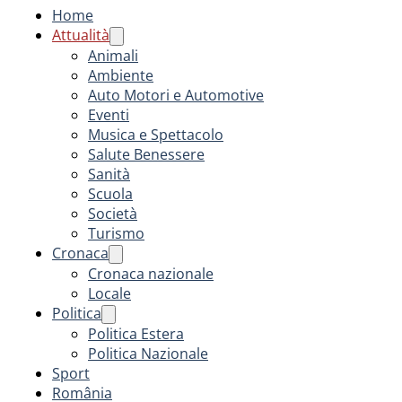
Home
Attualità
Animali
Ambiente
Auto Motori e Automotive
Eventi
Musica e Spettacolo
Salute Benessere
Sanità
Scuola
Società
Turismo
Cronaca
Cronaca nazionale
Locale
Politica
Politica Estera
Politica Nazionale
Sport
România