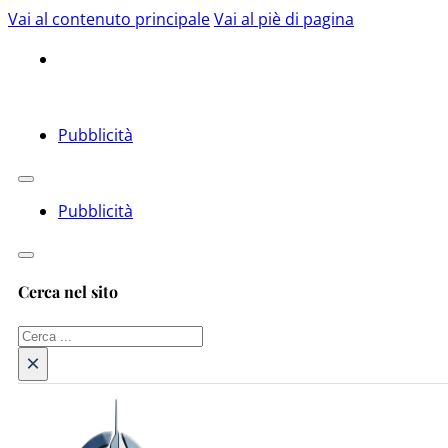
Vai al contenuto principale
Vai al piè di pagina
Pubblicità
Pubblicità
Cerca nel sito
Cerca
×