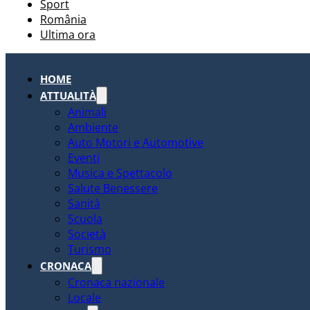
Sport
România
Ultima ora
HOME
ATTUALITÀ
Animali
Ambiente
Auto Motori e Automotive
Eventi
Musica e Spettacolo
Salute Benessere
Sanità
Scuola
Società
Turismo
CRONACA
Cronaca nazionale
Locale