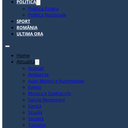
POLITICA
Politica Estera
Politica Nazionale
SPORT
ROMÂNIA
ULTIMA ORA
Home
Attualità
Animali
Ambiente
Auto Motori e Automotive
Eventi
Musica e Spettacolo
Salute Benessere
Sanità
Scuola
Società
Turismo