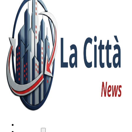
HOME
ATTUALITÀ