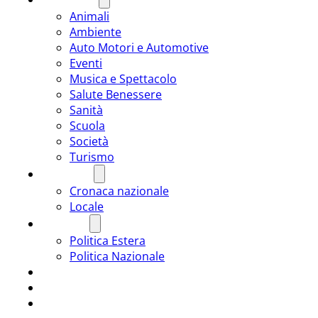
Animali
Ambiente
Auto Motori e Automotive
Eventi
Musica e Spettacolo
Salute Benessere
Sanità
Scuola
Società
Turismo
CRONACA
Cronaca nazionale
Locale
POLITICA
Politica Estera
Politica Nazionale
SPORT
ROMÂNIA
ULTIMA ORA