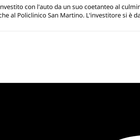
vestito con l'auto da un suo coetanteo al culmin
he al Policlinico San Martino. L'investitore si è d