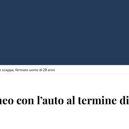
 e scappa, fermato uomo di 28 anni
o con l’auto al termine di 