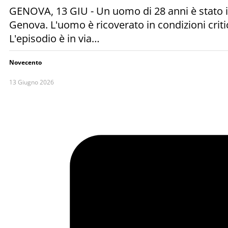
GENOVA, 13 GIU - Un uomo di 28 anni è stato in
Genova. L'uomo è ricoverato in condizioni critic
L'episodio è in via…
Novecento
13 Giugno 2026