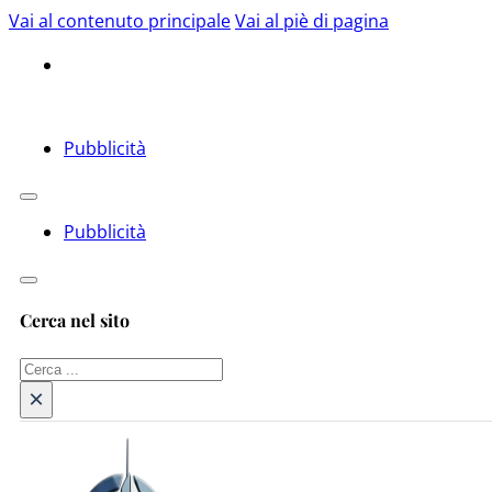
Vai al contenuto principale
Vai al piè di pagina
Pubblicità
Pubblicità
Cerca nel sito
Cerca
×