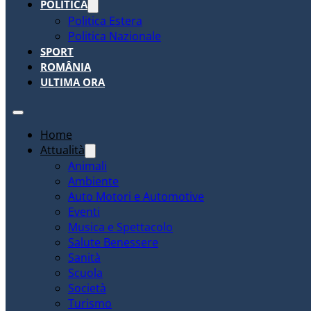
POLITICA
Politica Estera
Politica Nazionale
SPORT
ROMÂNIA
ULTIMA ORA
Home
Attualità
Animali
Ambiente
Auto Motori e Automotive
Eventi
Musica e Spettacolo
Salute Benessere
Sanità
Scuola
Società
Turismo