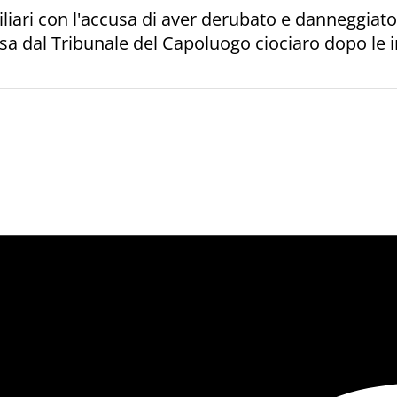
iliari con l'accusa di aver derubato e danneggiato
a dal Tribunale del Capoluogo ciociaro dopo le in