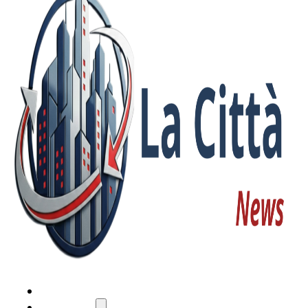
HOME
ATTUALITÀ