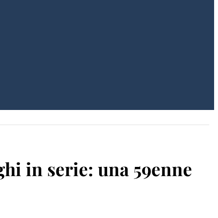
eghi in serie: una 59enne