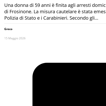
Una donna di 59 anni è finita agli arresti domic
di Frosinone. La misura cautelare è stata emess
Polizia di Stato e i Carabinieri. Secondo gli…
Greco
15 Maggio 2026