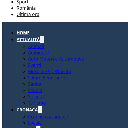
Sport
România
Ultima ora
HOME
ATTUALITÀ
Animali
Ambiente
Auto Motori e Automotive
Eventi
Musica e Spettacolo
Salute Benessere
Sanità
Scuola
Società
Turismo
CRONACA
Cronaca nazionale
Locale