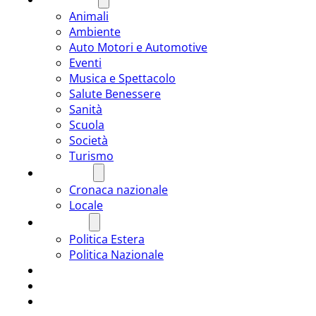
Animali
Ambiente
Auto Motori e Automotive
Eventi
Musica e Spettacolo
Salute Benessere
Sanità
Scuola
Società
Turismo
CRONACA
Cronaca nazionale
Locale
POLITICA
Politica Estera
Politica Nazionale
SPORT
ROMÂNIA
ULTIMA ORA