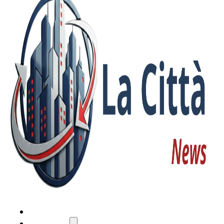
HOME
ATTUALITÀ