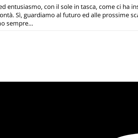
ed entusiasmo, con il sole in tasca, come ci ha i
ontà. Sì, guardiamo al futuro ed alle prossime sc
amo sempre…