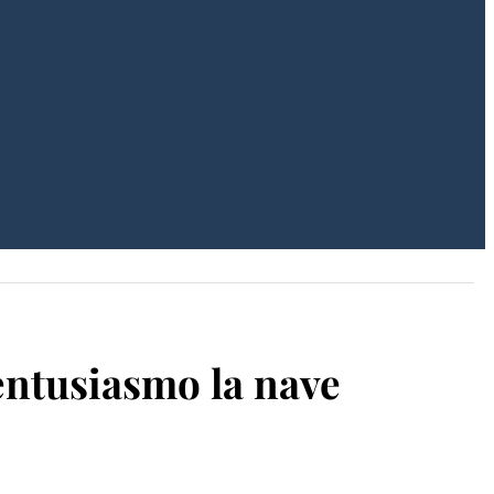
 entusiasmo la nave