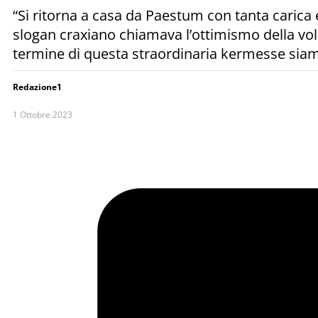
“Si ritorna a casa da Paestum con tanta carica 
slogan craxiano chiamava l’ottimismo della vol
termine di questa straordinaria kermesse si
Redazione1
1 Ottobre 2023