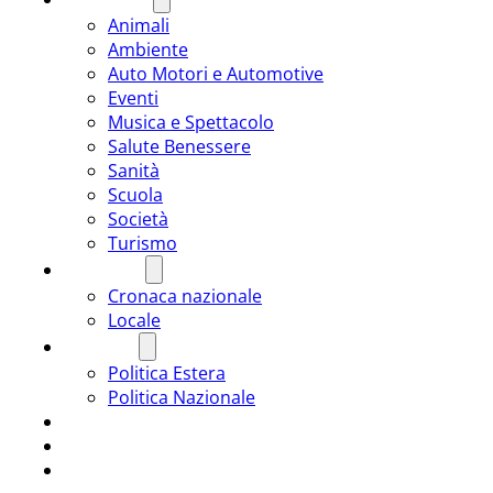
Animali
Ambiente
Auto Motori e Automotive
Eventi
Musica e Spettacolo
Salute Benessere
Sanità
Scuola
Società
Turismo
CRONACA
Cronaca nazionale
Locale
POLITICA
Politica Estera
Politica Nazionale
SPORT
ROMÂNIA
ULTIMA ORA