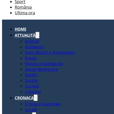
Sport
România
Ultima ora
HOME
ATTUALITÀ
Animali
Ambiente
Auto Motori e Automotive
Eventi
Musica e Spettacolo
Salute Benessere
Sanità
Scuola
Società
Turismo
CRONACA
Cronaca nazionale
Locale