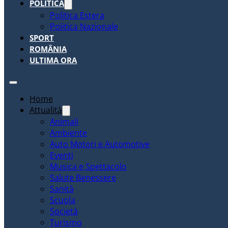
POLITICA
Politica Estera
Politica Nazionale
SPORT
ROMÂNIA
ULTIMA ORA
Home
Attualità
Animali
Ambiente
Auto Motori e Automotive
Eventi
Musica e Spettacolo
Salute Benessere
Sanità
Scuola
Società
Turismo