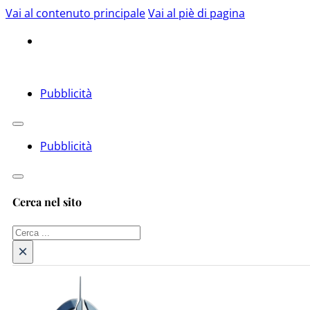
Vai al contenuto principale
Vai al piè di pagina
Pubblicità
Pubblicità
Cerca nel sito
Cerca
×