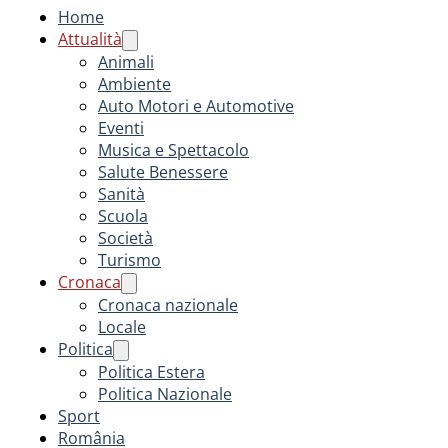
Home
Attualità
Animali
Ambiente
Auto Motori e Automotive
Eventi
Musica e Spettacolo
Salute Benessere
Sanità
Scuola
Società
Turismo
Cronaca
Cronaca nazionale
Locale
Politica
Politica Estera
Politica Nazionale
Sport
România