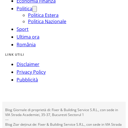
Economia Finanza
Politica
Politica Estera
Politica Nazionale
Sport
Ultima ora
România
LINK UTILI
Disclaimer
Privacy Policy
Pubblicità
Blog Giornale di proprietà di: Fixer & Building Service S.R.L., con sede in
VIA Strada Academiei, 35-37, Bucuresti Sectorul 1
---
Blog Ziar deținut de: Fixer & Building Service S.R.L., con sede in VIA Strada