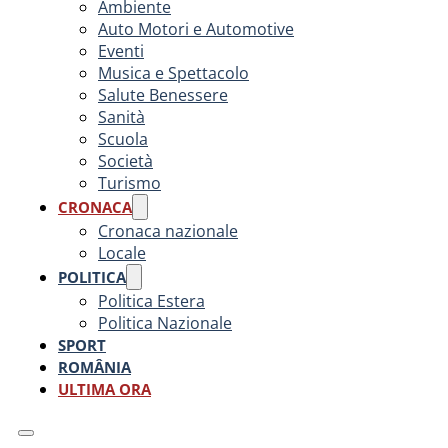
Ambiente
Auto Motori e Automotive
Eventi
Musica e Spettacolo
Salute Benessere
Sanità
Scuola
Società
Turismo
CRONACA
Cronaca nazionale
Locale
POLITICA
Politica Estera
Politica Nazionale
SPORT
ROMÂNIA
ULTIMA ORA