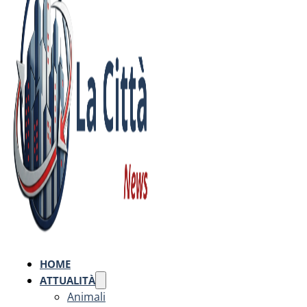
HOME
ATTUALITÀ
Animali