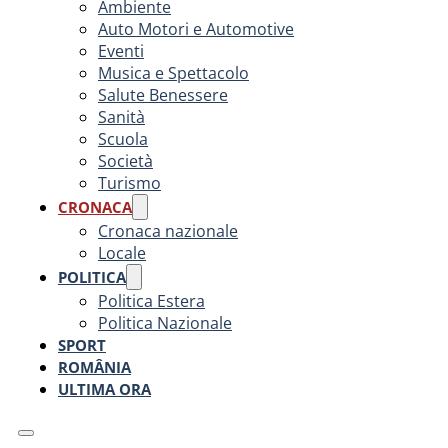
Ambiente
Auto Motori e Automotive
Eventi
Musica e Spettacolo
Salute Benessere
Sanità
Scuola
Società
Turismo
CRONACA
Cronaca nazionale
Locale
POLITICA
Politica Estera
Politica Nazionale
SPORT
ROMÂNIA
ULTIMA ORA