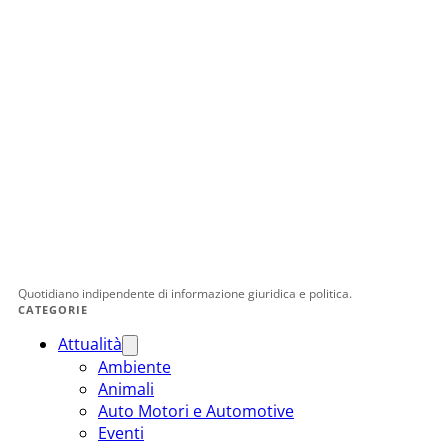
Quotidiano indipendente di informazione giuridica e politica.
CATEGORIE
Attualità
Ambiente
Animali
Auto Motori e Automotive
Eventi