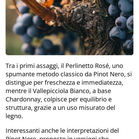
Tra i primi assaggi, il Perlinetto Rosé, uno
spumante metodo classico da Pinot Nero, si
distingue per freschezza e immediatezza,
mentre il Vallepicciola Bianco, a base
Chardonnay, colpisce per equilibrio e
struttura, grazie a un uso misurato del
legno.
Interessanti anche le interpretazioni del
Pinot Nero, proposto in versioni che