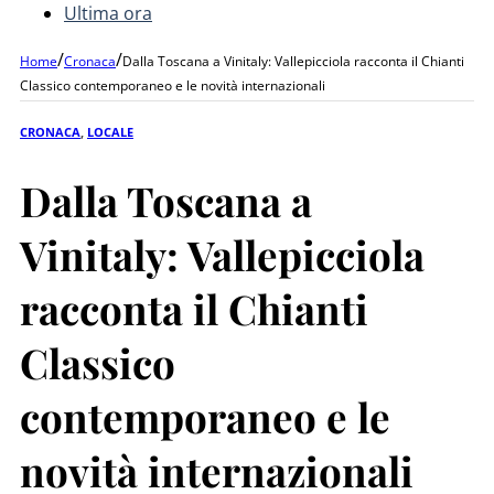
Ultima ora
/
/
Home
Cronaca
Dalla Toscana a Vinitaly: Vallepicciola racconta il Chianti
Classico contemporaneo e le novità internazionali
CRONACA
,
LOCALE
Dalla Toscana a
Vinitaly: Vallepicciola
racconta il Chianti
Classico
contemporaneo e le
novità internazionali