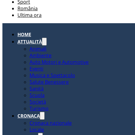
Sport
România
Ultima ora
HOME
ATTUALITÀ
Animali
Ambiente
Auto Motori e Automotive
Eventi
Musica e Spettacolo
Salute Benessere
Sanità
Scuola
Società
Turismo
CRONACA
Cronaca nazionale
Locale