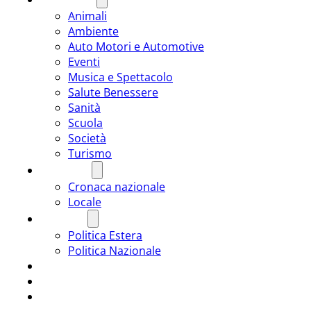
Animali
Ambiente
Auto Motori e Automotive
Eventi
Musica e Spettacolo
Salute Benessere
Sanità
Scuola
Società
Turismo
CRONACA
Cronaca nazionale
Locale
POLITICA
Politica Estera
Politica Nazionale
SPORT
ROMÂNIA
ULTIMA ORA