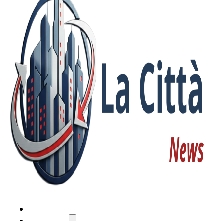
HOME
ATTUALITÀ