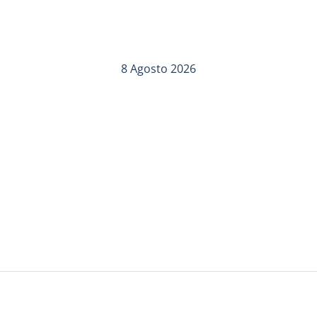
8 Agosto 2026