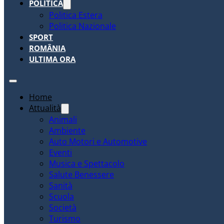
POLITICA
Politica Estera
Politica Nazionale
SPORT
ROMÂNIA
ULTIMA ORA
Home
Attualità
Animali
Ambiente
Auto Motori e Automotive
Eventi
Musica e Spettacolo
Salute Benessere
Sanità
Scuola
Società
Turismo