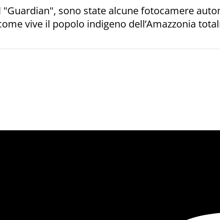
 dal "Guardian", sono state alcune fotocamere autom
: come vive il popolo indigeno dell’Amazzonia to