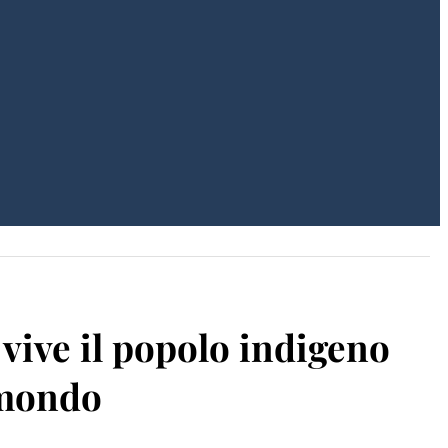
 vive il popolo indigeno
 mondo