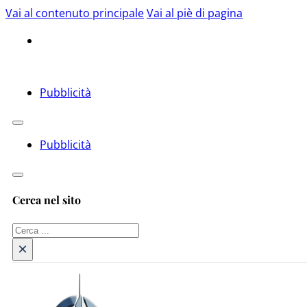
Vai al contenuto principale
Vai al piè di pagina
Pubblicità
Pubblicità
Cerca nel sito
Cerca
×