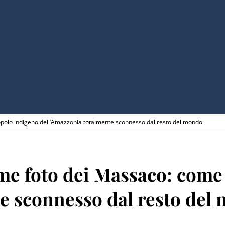
 popolo indigeno dell’Amazzonia totalmente sconnesso dal resto del mondo
ime foto dei Massaco: come
e sconnesso dal resto del