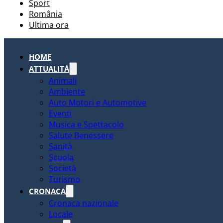
Sport
România
Ultima ora
HOME
ATTUALITÀ
Animali
Ambiente
Auto Motori e Automotive
Eventi
Musica e Spettacolo
Salute Benessere
Sanità
Scuola
Società
Turismo
CRONACA
Cronaca nazionale
Locale