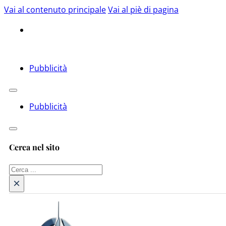
Vai al contenuto principale
Vai al piè di pagina
Pubblicità
Pubblicità
Cerca nel sito
Cerca
×