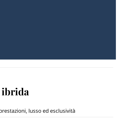
 ibrida
restazioni, lusso ed esclusività