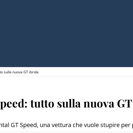
to sulla nuova GT ibrida
peed: tutto sulla nuova GT
tal GT Speed, una vettura che vuole stupire per p