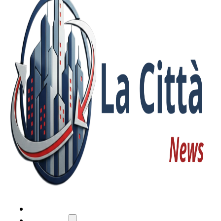
HOME
ATTUALITÀ