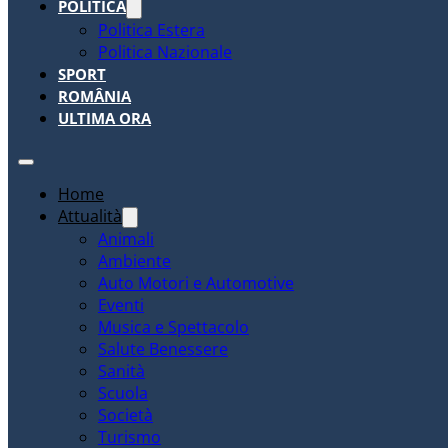
POLITICA
Politica Estera
Politica Nazionale
SPORT
ROMÂNIA
ULTIMA ORA
Home
Attualità
Animali
Ambiente
Auto Motori e Automotive
Eventi
Musica e Spettacolo
Salute Benessere
Sanità
Scuola
Società
Turismo