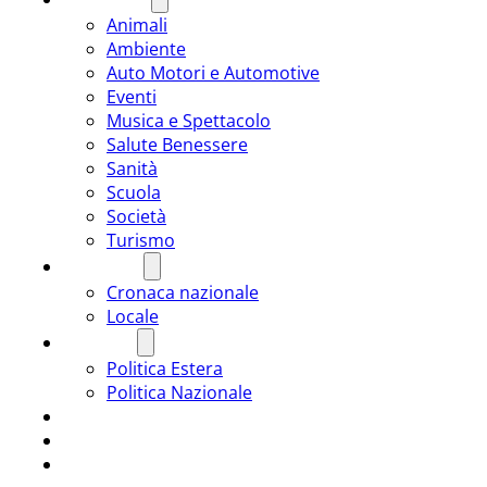
Animali
Ambiente
Auto Motori e Automotive
Eventi
Musica e Spettacolo
Salute Benessere
Sanità
Scuola
Società
Turismo
CRONACA
Cronaca nazionale
Locale
POLITICA
Politica Estera
Politica Nazionale
SPORT
ROMÂNIA
ULTIMA ORA