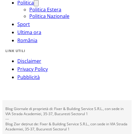
Politica
Politica Estera
Politica Nazionale
Sport
Ultima ora
România
LINK UTILI
Disclaimer
Privacy Policy
Pubblicità
Blog Giornale di proprietà di: Fixer & Building Service S.R.L., con sede in
VIA Strada Academiei, 35-37, Bucuresti Sectorul 1
---
Blog Ziar deținut de: Fixer & Building Service S.R.L., con sede in VIA Strada
Academiei, 35-37, Bucuresti Sectorul 1