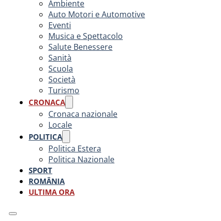
Ambiente
Auto Motori e Automotive
Eventi
Musica e Spettacolo
Salute Benessere
Sanità
Scuola
Società
Turismo
CRONACA
Cronaca nazionale
Locale
POLITICA
Politica Estera
Politica Nazionale
SPORT
ROMÂNIA
ULTIMA ORA