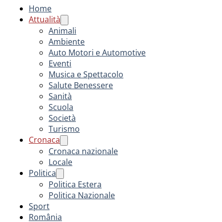
Home
Attualità
Animali
Ambiente
Auto Motori e Automotive
Eventi
Musica e Spettacolo
Salute Benessere
Sanità
Scuola
Società
Turismo
Cronaca
Cronaca nazionale
Locale
Politica
Politica Estera
Politica Nazionale
Sport
România