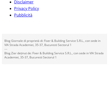
Disclaimer
Privacy Policy
Pubblicità
Blog Giornale di proprietà di: Fixer & Building Service S.R.L., con sede in
VIA Strada Academiei, 35-37, Bucuresti Sectorul 1
---
Blog Ziar deținut de: Fixer & Building Service S.R.L., con sede in VIA Strada
Academiei, 35-37, Bucuresti Sectorul 1