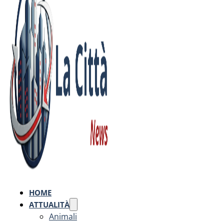
HOME
ATTUALITÀ
Animali