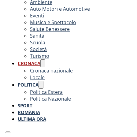
Ambiente
Auto Motori e Automotive
Eventi
Musica e Spettacolo
Salute Benessere
Sanità
Scuola
Società
Turismo
CRONACA
Cronaca nazionale
Locale
POLITICA
Politica Estera
Politica Nazionale
SPORT
ROMÂNIA
ULTIMA ORA