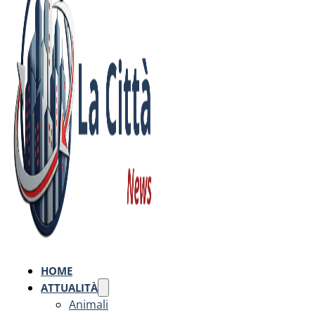
HOME
ATTUALITÀ
Animali