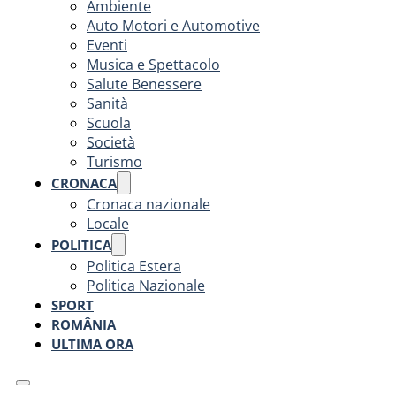
Ambiente
Auto Motori e Automotive
Eventi
Musica e Spettacolo
Salute Benessere
Sanità
Scuola
Società
Turismo
CRONACA
Cronaca nazionale
Locale
POLITICA
Politica Estera
Politica Nazionale
SPORT
ROMÂNIA
ULTIMA ORA