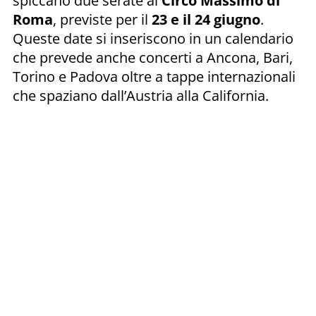
spiccano due serate al
Circo Massimo di
Roma
, previste per il
23 e il 24 giugno
.
Queste date si inseriscono in un calendario
che prevede anche concerti a Ancona, Bari,
Torino e Padova oltre a tappe internazionali
che spaziano dall’Austria alla California.