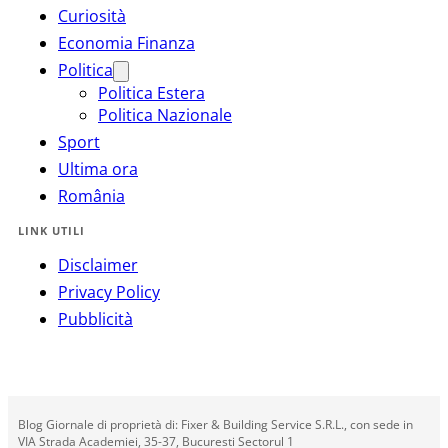
Curiosità
Economia Finanza
Politica
Politica Estera
Politica Nazionale
Sport
Ultima ora
România
LINK UTILI
Disclaimer
Privacy Policy
Pubblicità
Blog Giornale di proprietà di: Fixer & Building Service S.R.L., con sede in
VIA Strada Academiei, 35-37, Bucuresti Sectorul 1