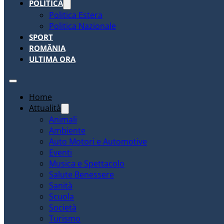
POLITICA
Politica Estera
Politica Nazionale
SPORT
ROMÂNIA
ULTIMA ORA
Home
Attualità
Animali
Ambiente
Auto Motori e Automotive
Eventi
Musica e Spettacolo
Salute Benessere
Sanità
Scuola
Società
Turismo