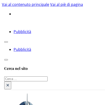
Vai al contenuto principale
Vai al piè di pagina
Pubblicità
Pubblicità
Cerca nel sito
Cerca
×