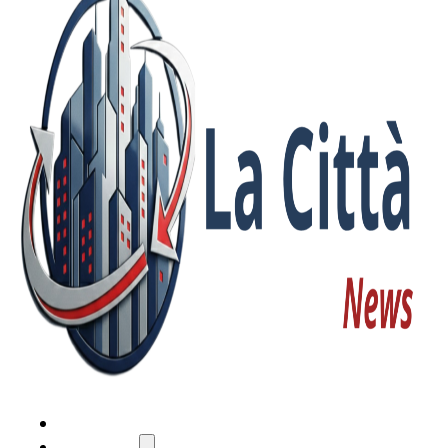
HOME
ATTUALITÀ