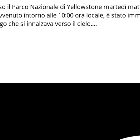
 il Parco Nazionale di Yellowstone martedì mattin
vvenuto intorno alle 10:00 ora locale, è stato immo
 che si innalzava verso il cielo....