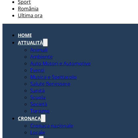
Sport
România
Ultima ora
HOME
ATTUALITÀ
Animali
Ambiente
Auto Motori e Automotive
Eventi
Musica e Spettacolo
Salute Benessere
Sanità
Scuola
Società
Turismo
CRONACA
Cronaca nazionale
Locale