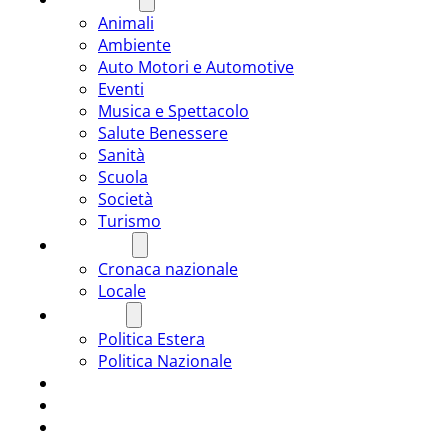
Animali
Ambiente
Auto Motori e Automotive
Eventi
Musica e Spettacolo
Salute Benessere
Sanità
Scuola
Società
Turismo
CRONACA
Cronaca nazionale
Locale
POLITICA
Politica Estera
Politica Nazionale
SPORT
ROMÂNIA
ULTIMA ORA