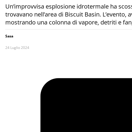
Un’improvvisa esplosione idrotermale ha scosso
trovavano nell’area di Biscuit Basin. L’evento, a
mostrando una colonna di vapore, detriti e fango
Sasa
24 Luglio 2024