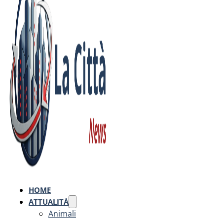
HOME
ATTUALITÀ
Animali