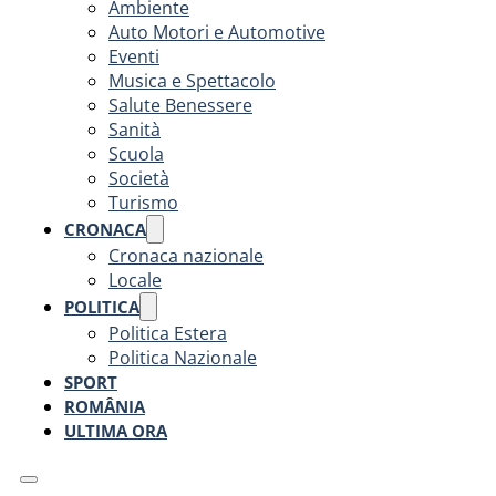
Ambiente
Auto Motori e Automotive
Eventi
Musica e Spettacolo
Salute Benessere
Sanità
Scuola
Società
Turismo
CRONACA
Cronaca nazionale
Locale
POLITICA
Politica Estera
Politica Nazionale
SPORT
ROMÂNIA
ULTIMA ORA