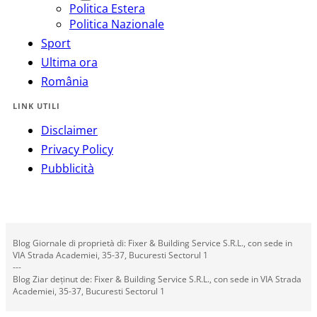
Politica Estera
Politica Nazionale
Sport
Ultima ora
România
LINK UTILI
Disclaimer
Privacy Policy
Pubblicità
Blog Giornale di proprietà di: Fixer & Building Service S.R.L., con sede in
VIA Strada Academiei, 35-37, Bucuresti Sectorul 1
---
Blog Ziar deținut de: Fixer & Building Service S.R.L., con sede in VIA Strada
Academiei, 35-37, Bucuresti Sectorul 1