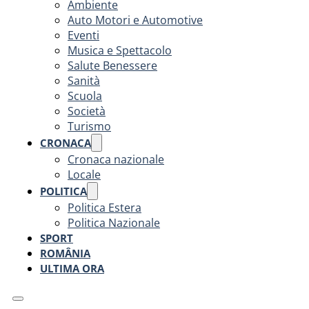
Ambiente
Auto Motori e Automotive
Eventi
Musica e Spettacolo
Salute Benessere
Sanità
Scuola
Società
Turismo
CRONACA
Cronaca nazionale
Locale
POLITICA
Politica Estera
Politica Nazionale
SPORT
ROMÂNIA
ULTIMA ORA