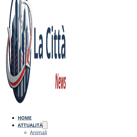
HOME
ATTUALITÀ
Animali