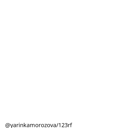
@yarinkamorozova/123rf