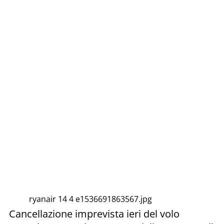
ryanair 14 4 e1536691863567.jpg
Cancellazione imprevista ieri del volo