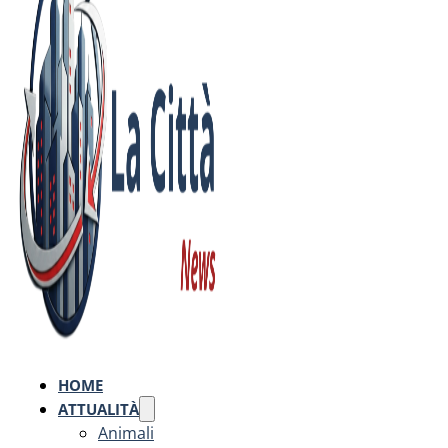
HOME
ATTUALITÀ
Animali