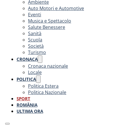
Ambiente
Auto Motori e Automotive
Eventi
Musica e Spettacolo
Salute Benessere
Sanità
Scuola
Società
Turismo
CRONACA
Cronaca nazionale
Locale
POLITICA
Politica Estera
Politica Nazionale
SPORT
ROMÂNIA
ULTIMA ORA