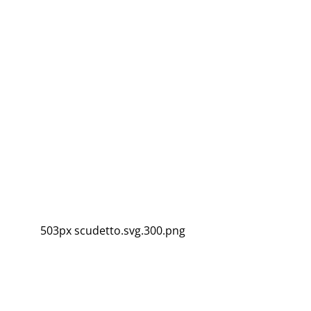
503px scudetto.svg.300.png