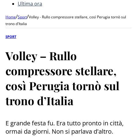
Ultima ora
/
/
Home
Sport
Volley - Rullo compressore stellare, così Perugia tornò sul
trono d'Italia
SPORT
Volley – Rullo
compressore stellare,
così Perugia tornò sul
trono d’Italia
E grande festa fu. Era tutto pronto in città,
ormai da giorni. Non si parlava d'altro.