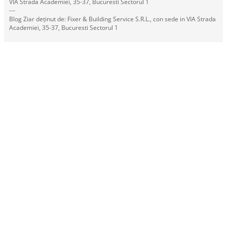
VIA Strada Academiei, 35-37, Bucuresti Sectorul 1
---
Blog Ziar deținut de: Fixer & Building Service S.R.L., con sede in VIA Strada
Academiei, 35-37, Bucuresti Sectorul 1