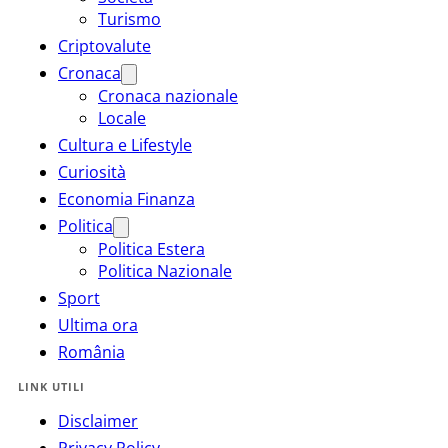
Turismo
Criptovalute
Cronaca
Cronaca nazionale
Locale
Cultura e Lifestyle
Curiosità
Economia Finanza
Politica
Politica Estera
Politica Nazionale
Sport
Ultima ora
România
LINK UTILI
Disclaimer
Privacy Policy