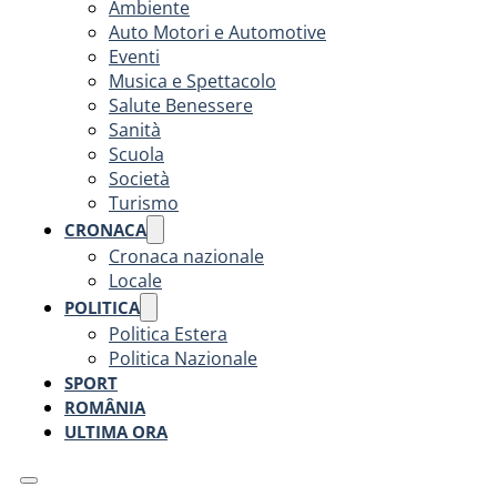
Ambiente
Auto Motori e Automotive
Eventi
Musica e Spettacolo
Salute Benessere
Sanità
Scuola
Società
Turismo
CRONACA
Cronaca nazionale
Locale
POLITICA
Politica Estera
Politica Nazionale
SPORT
ROMÂNIA
ULTIMA ORA