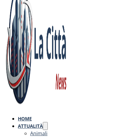
HOME
ATTUALITÀ
Animali