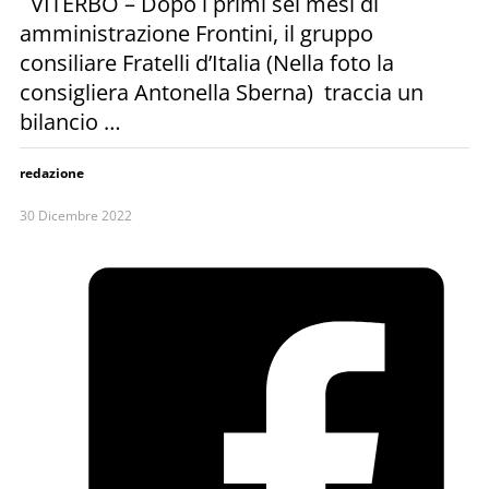
VITERBO – Dopo i primi sei mesi di
amministrazione Frontini, il gruppo
consiliare Fratelli d’Italia (Nella foto la
consigliera Antonella Sberna) traccia un
bilancio …
redazione
30 Dicembre 2022