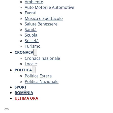
Ambiente
Auto Motori e Automotive
Eventi
Musica e Spettacolo
Salute Benessere
Sanità
Scuola
Società
Turismo
CRONACA
Cronaca nazionale
Locale
POLITICA
Politica Estera
Politica Nazionale
SPORT
ROMÂNIA
ULTIMA ORA