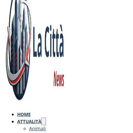
HOME
ATTUALITÀ
Animali