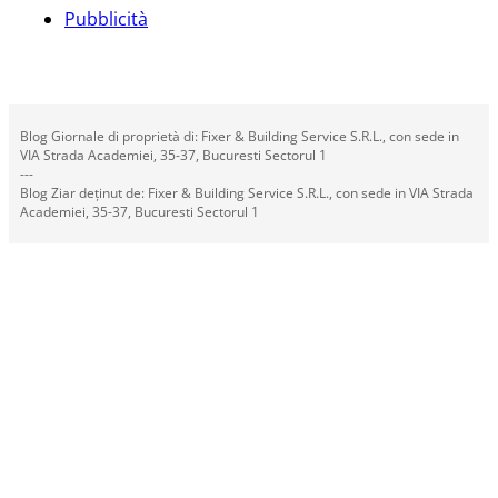
Pubblicità
Blog Giornale di proprietà di: Fixer & Building Service S.R.L., con sede in
VIA Strada Academiei, 35-37, Bucuresti Sectorul 1
---
Blog Ziar deținut de: Fixer & Building Service S.R.L., con sede in VIA Strada
Academiei, 35-37, Bucuresti Sectorul 1