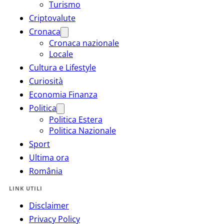
Turismo
Criptovalute
Cronaca
Cronaca nazionale
Locale
Cultura e Lifestyle
Curiosità
Economia Finanza
Politica
Politica Estera
Politica Nazionale
Sport
Ultima ora
România
LINK UTILI
Disclaimer
Privacy Policy