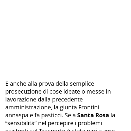
E anche alla prova della semplice
prosecuzione di cose ideate o messe in
lavorazione dalla precedente
amministrazione, la giunta Frontini
annaspa e fa pasticci. Se a
Santa Rosa
la
“sensibilità” nel percepire i problemi
esistenti sul Trasporto è stata pari a zero