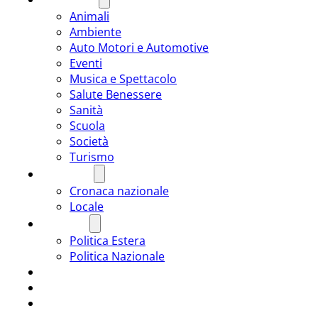
Animali
Ambiente
Auto Motori e Automotive
Eventi
Musica e Spettacolo
Salute Benessere
Sanità
Scuola
Società
Turismo
CRONACA
Cronaca nazionale
Locale
POLITICA
Politica Estera
Politica Nazionale
SPORT
ROMÂNIA
ULTIMA ORA