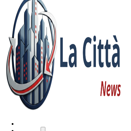
HOME
ATTUALITÀ