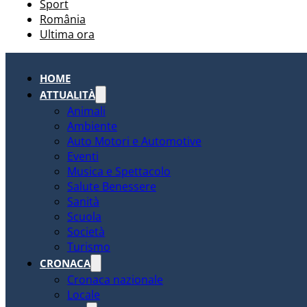
Sport
România
Ultima ora
HOME
ATTUALITÀ
Animali
Ambiente
Auto Motori e Automotive
Eventi
Musica e Spettacolo
Salute Benessere
Sanità
Scuola
Società
Turismo
CRONACA
Cronaca nazionale
Locale