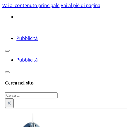
Vai al contenuto principale
Vai al piè di pagina
Pubblicità
Pubblicità
Cerca nel sito
Cerca
×