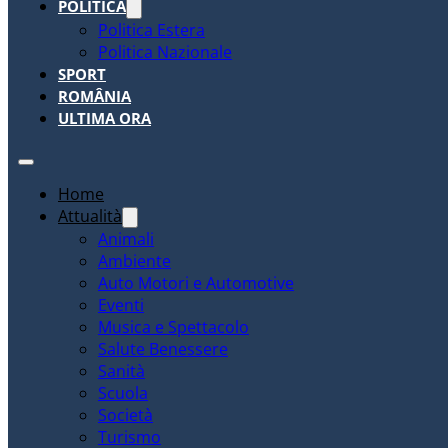
POLITICA
Politica Estera
Politica Nazionale
SPORT
ROMÂNIA
ULTIMA ORA
Home
Attualità
Animali
Ambiente
Auto Motori e Automotive
Eventi
Musica e Spettacolo
Salute Benessere
Sanità
Scuola
Società
Turismo