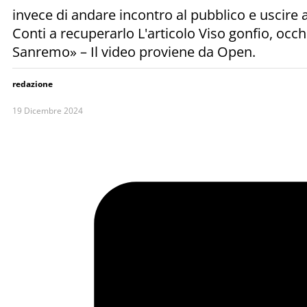
invece di andare incontro al pubblico e uscire a
Conti a recuperarlo L'articolo Viso gonfio, occ
Sanremo» – Il video proviene da Open.
redazione
19 Dicembre 2024