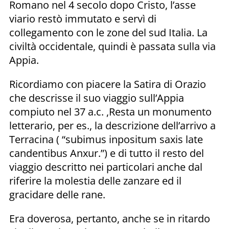
Romano nel 4 secolo dopo Cristo, l’asse
viario restò immutato e servì di
collegamento con le zone del sud Italia. La
civiltà occidentale, quindi è passata sulla via
Appia.
Ricordiamo con piacere la Satira di Orazio
che descrisse il suo viaggio sull’Appia
compiuto nel 37 a.c. ,Resta un monumento
letterario, per es., la descrizione dell’arrivo a
Terracina ( “subimus inpositum saxis late
candentibus Anxur.”) e di tutto il resto del
viaggio descritto nei particolari anche dal
riferire la molestia delle zanzare ed il
gracidare delle rane.
Era doverosa, pertanto, anche se in ritardo