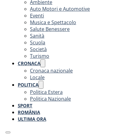
Ambiente
Auto Motori e Automotive
Eventi
Musica e Spettacolo
Salute Benessere
Sanità
Scuola
Società
Turismo
CRONACA
Cronaca nazionale
Locale
POLITICA
Politica Estera
Politica Nazionale
SPORT
ROMÂNIA
ULTIMA ORA