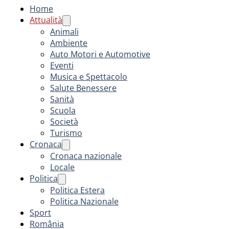
Home
Attualità
Animali
Ambiente
Auto Motori e Automotive
Eventi
Musica e Spettacolo
Salute Benessere
Sanità
Scuola
Società
Turismo
Cronaca
Cronaca nazionale
Locale
Politica
Politica Estera
Politica Nazionale
Sport
România