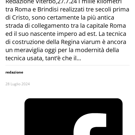
Redazione Viterbo,27.7.24 I mille kilometri
tra Roma e Brindisi realizzati tre secoli prima
di Cristo, sono certamente la più antica
strada di collegamento tra la capitale Roma
ed il suo nascente impero ad est. La tecnica
di costruzione della Regina viarum è ancora
un meraviglia oggi per la modernità della
tecnica usata, tant’è che il…
redazione
28 Luglio 2024