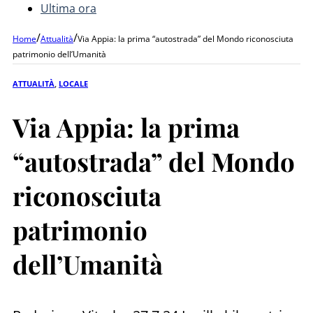
Ultima ora
/
/
Home
Attualità
Via Appia: la prima “autostrada” del Mondo riconosciuta
patrimonio dell’Umanità
ATTUALITÀ
,
LOCALE
Via Appia: la prima
“autostrada” del Mondo
riconosciuta
patrimonio
dell’Umanità