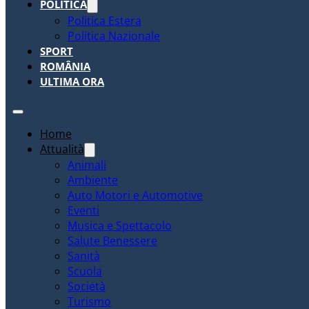
POLITICA
Politica Estera
Politica Nazionale
SPORT
ROMÂNIA
ULTIMA ORA
Home
Attualità
Animali
Ambiente
Auto Motori e Automotive
Eventi
Musica e Spettacolo
Salute Benessere
Sanità
Scuola
Società
Turismo