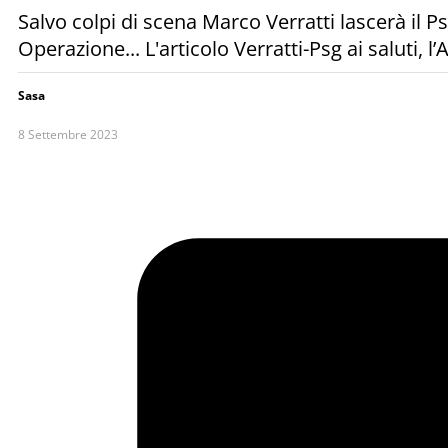
Salvo colpi di scena Marco Verratti lascerà il P
Operazione... L'articolo Verratti-Psg ai saluti, l
Sasa
8 Settembre 2023