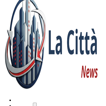
HOME
ATTUALITÀ