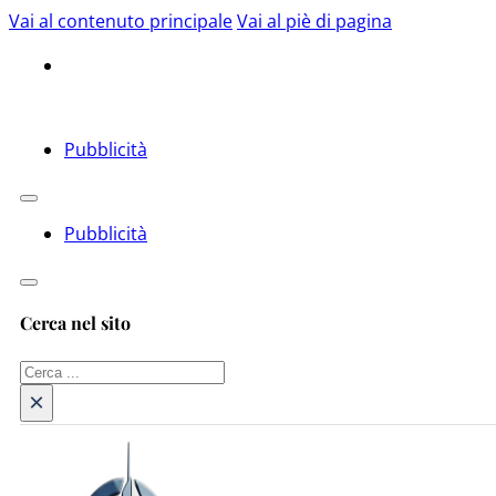
Vai al contenuto principale
Vai al piè di pagina
Pubblicità
Pubblicità
Cerca nel sito
Cerca
×