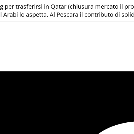
sg per trasferirsi in Qatar (chiusura mercato il p
’Al Arabi lo aspetta. Al Pescara il contributo di so