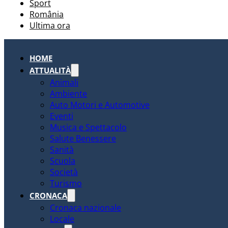
Sport
România
Ultima ora
HOME
ATTUALITÀ
Animali
Ambiente
Auto Motori e Automotive
Eventi
Musica e Spettacolo
Salute Benessere
Sanità
Scuola
Società
Turismo
CRONACA
Cronaca nazionale
Locale