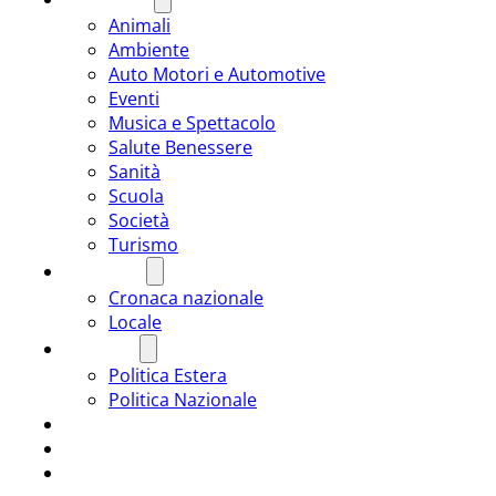
Animali
Ambiente
Auto Motori e Automotive
Eventi
Musica e Spettacolo
Salute Benessere
Sanità
Scuola
Società
Turismo
CRONACA
Cronaca nazionale
Locale
POLITICA
Politica Estera
Politica Nazionale
SPORT
ROMÂNIA
ULTIMA ORA