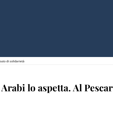
ibuto di solidarietà
l Arabi lo aspetta. Al Pesca