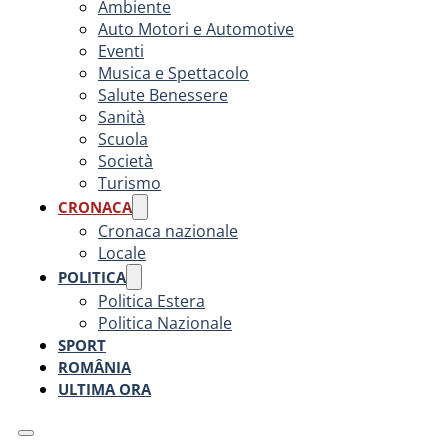
Ambiente
Auto Motori e Automotive
Eventi
Musica e Spettacolo
Salute Benessere
Sanità
Scuola
Società
Turismo
CRONACA
Cronaca nazionale
Locale
POLITICA
Politica Estera
Politica Nazionale
SPORT
ROMÂNIA
ULTIMA ORA