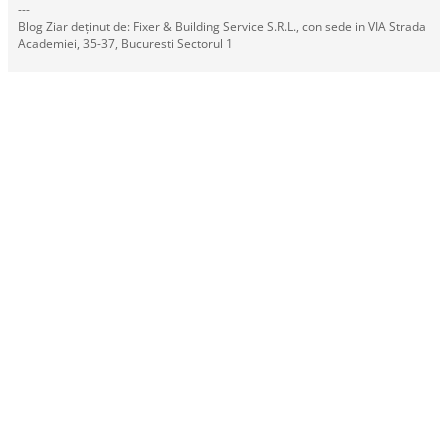
---
Blog Ziar deținut de: Fixer & Building Service S.R.L., con sede in VIA Strada
Academiei, 35-37, Bucuresti Sectorul 1