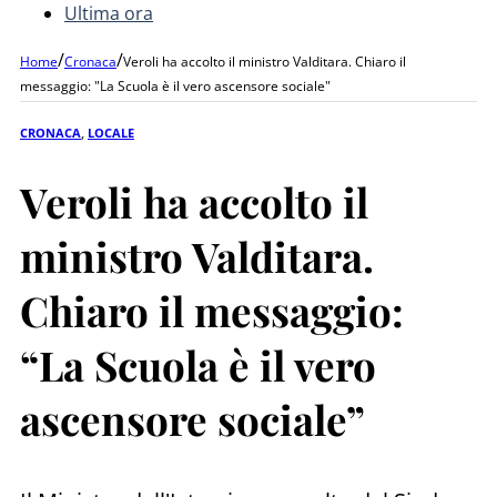
Ultima ora
/
/
Home
Cronaca
Veroli ha accolto il ministro Valditara. Chiaro il
messaggio: "La Scuola è il vero ascensore sociale"
CRONACA
,
LOCALE
Veroli ha accolto il
ministro Valditara.
Chiaro il messaggio:
“La Scuola è il vero
ascensore sociale”