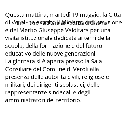
Questa mattina, martedì 19 maggio, la Città
di Veroli ha accolto il Ministro dell’Istruzione
Il ministro Valditara all'Abbazia di Casamari
e del Merito Giuseppe Valditara per una
visita istituzionale dedicata ai temi della
scuola, della formazione e del futuro
educativo delle nuove generazioni.
La giornata si è aperta presso la Sala
Consiliare del Comune di Veroli alla
presenza delle autorità civili, religiose e
militari, dei dirigenti scolastici, delle
rappresentanze sindacali e degli
amministratori del territorio.