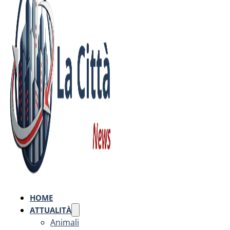
HOME
ATTUALITÀ
Animali