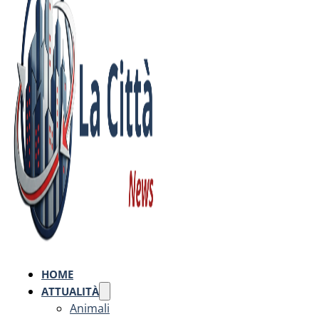
HOME
ATTUALITÀ
Animali