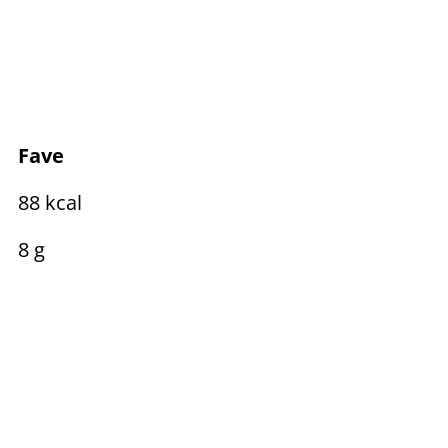
Fave
88 kcal
8 g