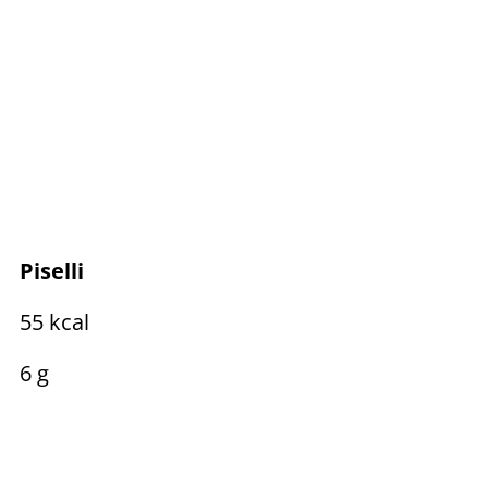
Piselli
55 kcal
6 g