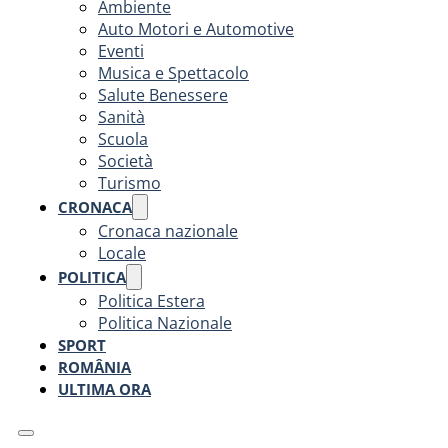
Ambiente
Auto Motori e Automotive
Eventi
Musica e Spettacolo
Salute Benessere
Sanità
Scuola
Società
Turismo
CRONACA
Cronaca nazionale
Locale
POLITICA
Politica Estera
Politica Nazionale
SPORT
ROMÂNIA
ULTIMA ORA