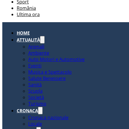
Sport
România
Ultima ora
HOME
ATTUALITÀ
Animali
Ambiente
Auto Motori e Automotive
Eventi
Musica e Spettacolo
Salute Benessere
Sanità
Scuola
Società
Turismo
CRONACA
Cronaca nazionale
Locale