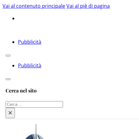
Vai al contenuto principale
Vai al piè di pagina
Pubblicità
Pubblicità
Cerca nel sito
Cerca
×