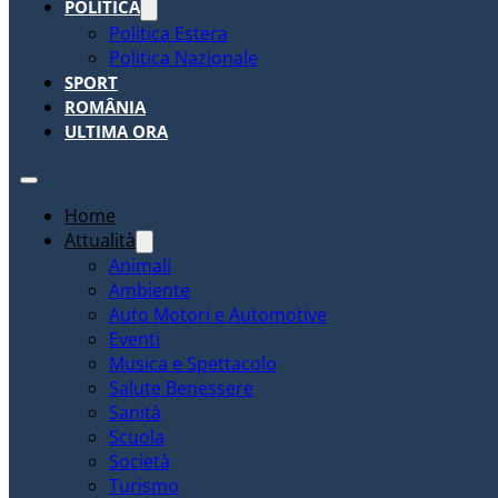
POLITICA
Politica Estera
Politica Nazionale
SPORT
ROMÂNIA
ULTIMA ORA
Home
Attualità
Animali
Ambiente
Auto Motori e Automotive
Eventi
Musica e Spettacolo
Salute Benessere
Sanità
Scuola
Società
Turismo