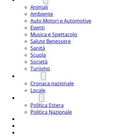
Animali
Ambiente
Auto Motori e Automotive
Eventi
Musica e Spettacolo
Salute Benessere
Sanità
Scuola
Società
Turismo
CRONACA
Cronaca nazionale
Locale
POLITICA
Politica Estera
Politica Nazionale
SPORT
ROMÂNIA
ULTIMA ORA