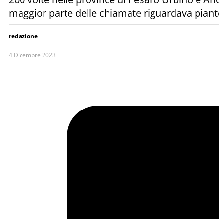
maggior parte delle chiamate riguardava pian
redazione
4 Dicembre 2023