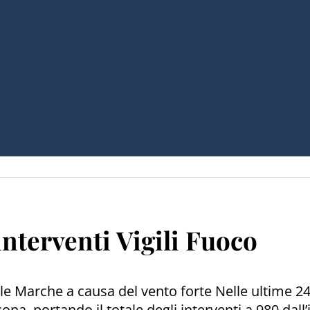
nterventi Vigili Fuoco
lle Marche a causa del vento forte Nelle ultime 24 
a, portando il totale degli interventi a 980 dall’in