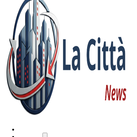
HOME
ATTUALITÀ