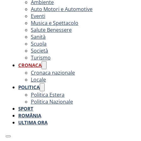
Ambiente
Auto Motori e Automotive
Eventi
Musica e Spettacolo
Salute Benessere
Sanità
Scuola
Società
Turismo
CRONACA
Cronaca nazionale
Locale
POLITICA
Politica Estera
Politica Nazionale
SPORT
ROMÂNIA
ULTIMA ORA