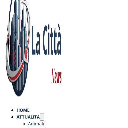
HOME
ATTUALITÀ
Animali