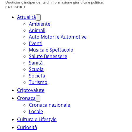
Quotidiano indipendente di informazione giuridica e politica.
CATEGORIE
Attualità
Ambiente
Animali
Auto Motori e Automotive
Eventi
Musica e Spettacolo
Salute Benessere
Sanità
Scuola
Società
Turismo
Criptovalute
Cronaca
Cronaca nazionale
Locale
Cultura e Lifestyle
Curiosità