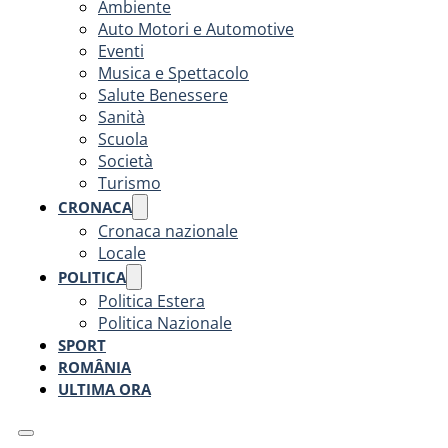
Ambiente
Auto Motori e Automotive
Eventi
Musica e Spettacolo
Salute Benessere
Sanità
Scuola
Società
Turismo
CRONACA
Cronaca nazionale
Locale
POLITICA
Politica Estera
Politica Nazionale
SPORT
ROMÂNIA
ULTIMA ORA