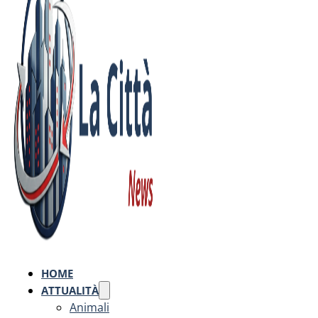
HOME
ATTUALITÀ
Animali