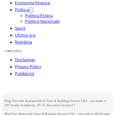
Economia Finanza
Politica
Politica Estera
Politica Nazionale
Sport
Ultima ora
România
LINK UTILI
Disclaimer
Privacy Policy
Pubblicità
Blog Giornale di proprietà di: Fixer & Building Service S.R.L., con sede in
VIA Strada Academiei, 35-37, Bucuresti Sectorul 1
---
Blog Ziar deținut de: Fixer & Building Service S.R.L., con sede in VIA Strada