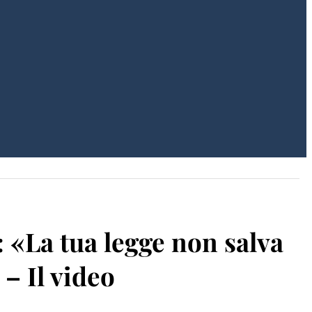
: «La tua legge non salva
 – Il video