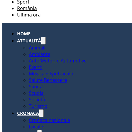
Sport
România
Ultima ora
HOME
ATTUALITÀ
Animali
Ambiente
Auto Motori e Automotive
Eventi
Musica e Spettacolo
Salute Benessere
Sanità
Scuola
Società
Turismo
CRONACA
Cronaca nazionale
Locale