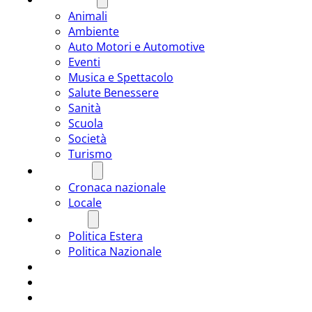
Animali
Ambiente
Auto Motori e Automotive
Eventi
Musica e Spettacolo
Salute Benessere
Sanità
Scuola
Società
Turismo
CRONACA
Cronaca nazionale
Locale
POLITICA
Politica Estera
Politica Nazionale
SPORT
ROMÂNIA
ULTIMA ORA