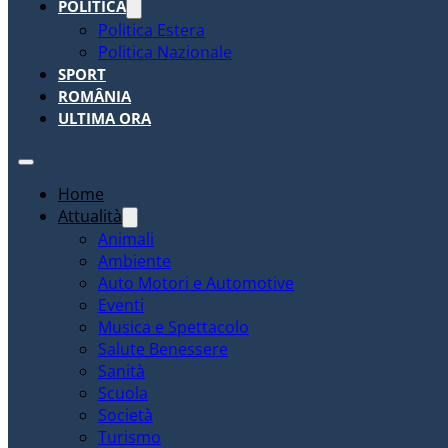
POLITICA
Politica Estera
Politica Nazionale
SPORT
ROMÂNIA
ULTIMA ORA
Home
Attualità
Animali
Ambiente
Auto Motori e Automotive
Eventi
Musica e Spettacolo
Salute Benessere
Sanità
Scuola
Società
Turismo