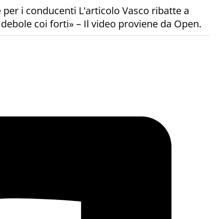
 per i conducenti L'articolo Vasco ribatte a
e debole coi forti» – Il video proviene da Open.