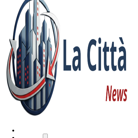
HOME
ATTUALITÀ