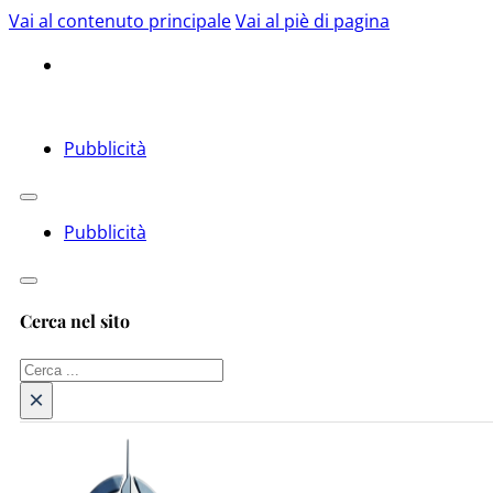
Vai al contenuto principale
Vai al piè di pagina
Pubblicità
Pubblicità
Cerca nel sito
Cerca
×