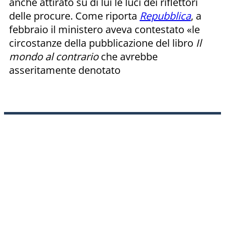
anche attirato su di lui le luci dei riflettori
delle procure. Come riporta
Repubblica
, a
febbraio il ministero aveva contestato «le
circostanze della pubblicazione del libro
Il
mondo al contrario
che avrebbe
asseritamente denotato