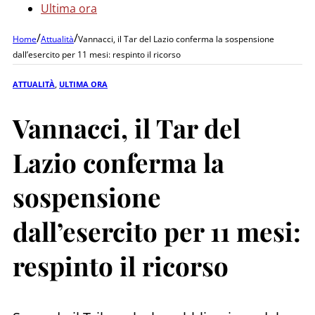
Ultima ora
/
/
Home
Attualità
Vannacci, il Tar del Lazio conferma la sospensione
dall’esercito per 11 mesi: respinto il ricorso
ATTUALITÀ
,
ULTIMA ORA
Vannacci, il Tar del
Lazio conferma la
sospensione
dall’esercito per 11 mesi:
respinto il ricorso