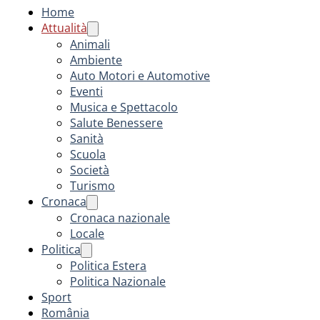
Home
Attualità
Animali
Ambiente
Auto Motori e Automotive
Eventi
Musica e Spettacolo
Salute Benessere
Sanità
Scuola
Società
Turismo
Cronaca
Cronaca nazionale
Locale
Politica
Politica Estera
Politica Nazionale
Sport
România