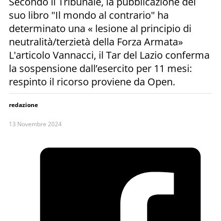
Secondo il Tribunale, la pubblicazione del
suo libro "Il mondo al contrario" ha
determinato una « lesione al principio di
neutralità/terzietà della Forza Armata»
L'articolo Vannacci, il Tar del Lazio conferma
la sospensione dall’esercito per 11 mesi:
respinto il ricorso proviene da Open.
redazione
13 Novembre 2024