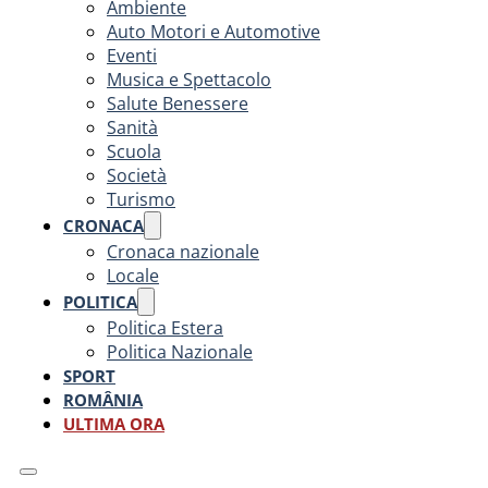
Ambiente
Auto Motori e Automotive
Eventi
Musica e Spettacolo
Salute Benessere
Sanità
Scuola
Società
Turismo
CRONACA
Cronaca nazionale
Locale
POLITICA
Politica Estera
Politica Nazionale
SPORT
ROMÂNIA
ULTIMA ORA