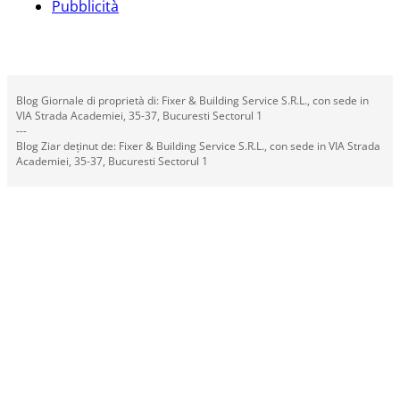
Pubblicità
Blog Giornale di proprietà di: Fixer & Building Service S.R.L., con sede in
VIA Strada Academiei, 35-37, Bucuresti Sectorul 1
---
Blog Ziar deținut de: Fixer & Building Service S.R.L., con sede in VIA Strada
Academiei, 35-37, Bucuresti Sectorul 1