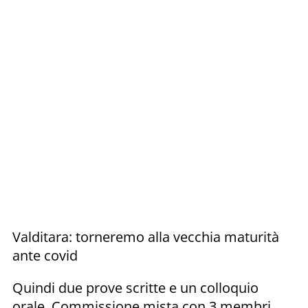
Valditara: torneremo alla vecchia maturità
ante covid
Quindi due prove scritte e un colloquio
orale. Commissione mista con 3 membri