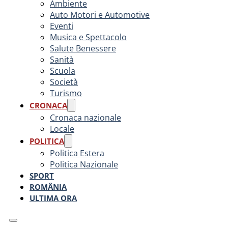
Ambiente
Auto Motori e Automotive
Eventi
Musica e Spettacolo
Salute Benessere
Sanità
Scuola
Società
Turismo
CRONACA
Cronaca nazionale
Locale
POLITICA
Politica Estera
Politica Nazionale
SPORT
ROMÂNIA
ULTIMA ORA