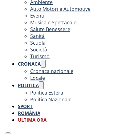
Ambiente
Auto Motori e Automotive
Eventi
Musica e Spettacolo
Salute Benessere
Sanità
Scuola
Società
Turismo
CRONACA
Cronaca nazionale
Locale
POLITICA
Politica Estera
Politica Nazionale
SPORT
ROMÂNIA
ULTIMA ORA