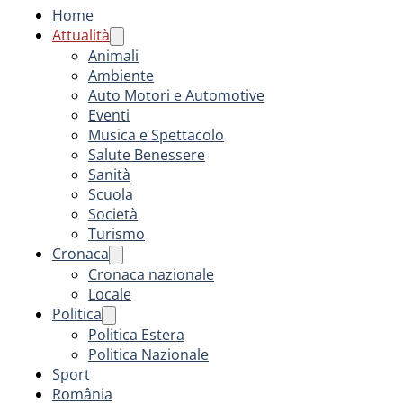
Home
Attualità
Animali
Ambiente
Auto Motori e Automotive
Eventi
Musica e Spettacolo
Salute Benessere
Sanità
Scuola
Società
Turismo
Cronaca
Cronaca nazionale
Locale
Politica
Politica Estera
Politica Nazionale
Sport
România