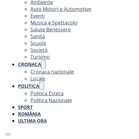
Ambiente
Auto Motori e Automotive
Eventi
Musica e Spettacolo
Salute Benessere
Sanità
Scuola
Società
Turismo
CRONACA
Cronaca nazionale
Locale
POLITICA
Politica Estera
Politica Nazionale
SPORT
ROMÂNIA
ULTIMA ORA