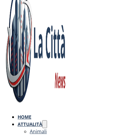
HOME
ATTUALITÀ
Animali