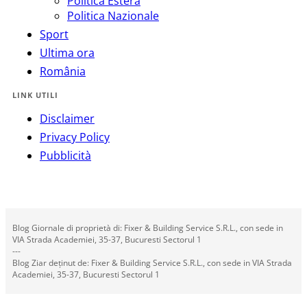
Politica Estera
Politica Nazionale
Sport
Ultima ora
România
LINK UTILI
Disclaimer
Privacy Policy
Pubblicità
Blog Giornale di proprietà di: Fixer & Building Service S.R.L., con sede in
VIA Strada Academiei, 35-37, Bucuresti Sectorul 1
---
Blog Ziar deținut de: Fixer & Building Service S.R.L., con sede in VIA Strada
Academiei, 35-37, Bucuresti Sectorul 1