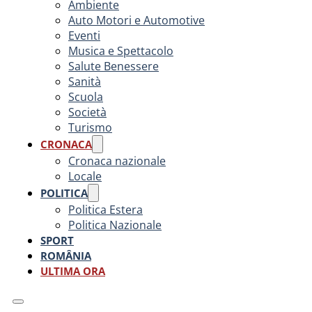
Ambiente
Auto Motori e Automotive
Eventi
Musica e Spettacolo
Salute Benessere
Sanità
Scuola
Società
Turismo
CRONACA
Cronaca nazionale
Locale
POLITICA
Politica Estera
Politica Nazionale
SPORT
ROMÂNIA
ULTIMA ORA