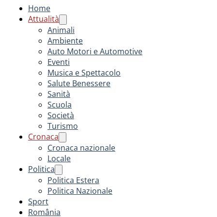
Home
Attualità
Animali
Ambiente
Auto Motori e Automotive
Eventi
Musica e Spettacolo
Salute Benessere
Sanità
Scuola
Società
Turismo
Cronaca
Cronaca nazionale
Locale
Politica
Politica Estera
Politica Nazionale
Sport
România