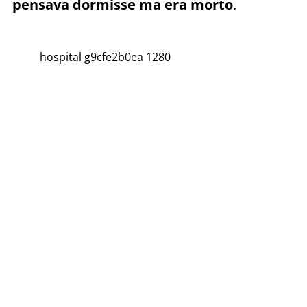
pensava dormisse ma era morto
.
hospital g9cfe2b0ea 1280