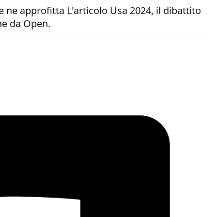
e ne approfitta L'articolo Usa 2024, il dibattito
ene da Open.