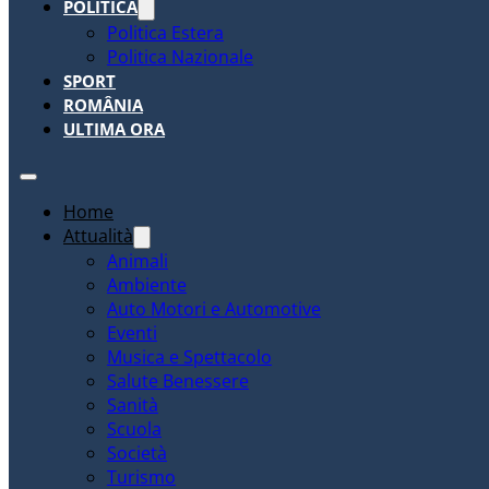
POLITICA
Politica Estera
Politica Nazionale
SPORT
ROMÂNIA
ULTIMA ORA
Home
Attualità
Animali
Ambiente
Auto Motori e Automotive
Eventi
Musica e Spettacolo
Salute Benessere
Sanità
Scuola
Società
Turismo