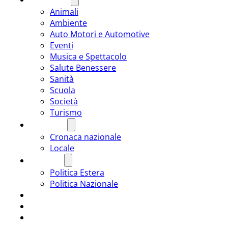
Animali
Ambiente
Auto Motori e Automotive
Eventi
Musica e Spettacolo
Salute Benessere
Sanità
Scuola
Società
Turismo
CRONACA
Cronaca nazionale
Locale
POLITICA
Politica Estera
Politica Nazionale
SPORT
ROMÂNIA
ULTIMA ORA