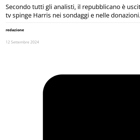
Secondo tutti gli analisti, il repubblicano è usci
tv spinge Harris nei sondaggi e nelle donazion
redazione
12 Settembre 2024