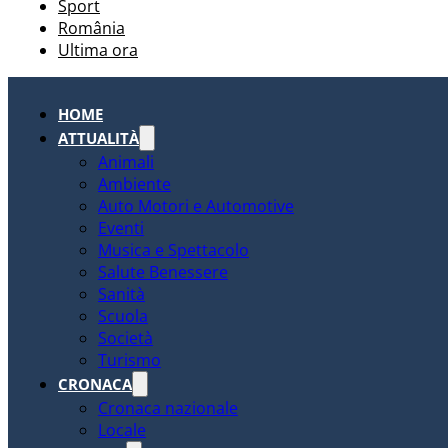
Sport
România
Ultima ora
HOME
ATTUALITÀ
Animali
Ambiente
Auto Motori e Automotive
Eventi
Musica e Spettacolo
Salute Benessere
Sanità
Scuola
Società
Turismo
CRONACA
Cronaca nazionale
Locale