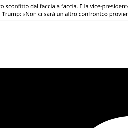
to sconfitto dal faccia a faccia. E la vice-president
i. Trump: «Non ci sarà un altro confronto» provi