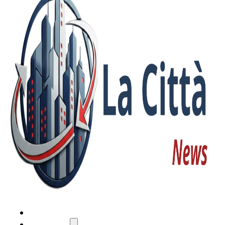
HOME
ATTUALITÀ