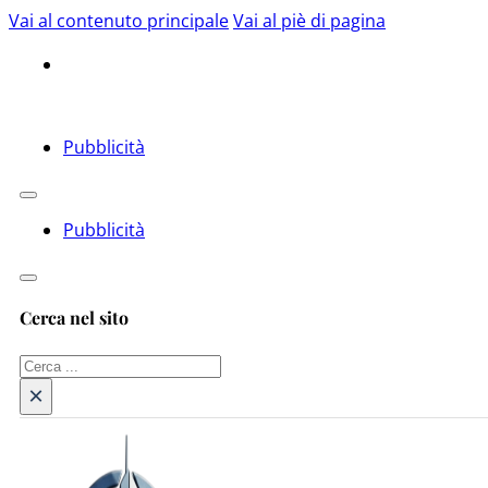
Vai al contenuto principale
Vai al piè di pagina
Pubblicità
Pubblicità
Cerca nel sito
Cerca
×