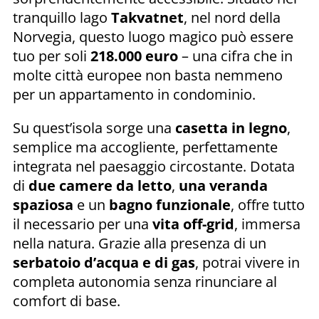
tranquillo lago
Takvatnet
, nel nord della
Norvegia, questo luogo magico può essere
tuo per soli
218.000 euro
– una cifra che in
molte città europee non basta nemmeno
per un appartamento in condominio.
Su quest’isola sorge una
casetta in legno
,
semplice ma accogliente, perfettamente
integrata nel paesaggio circostante. Dotata
di
due camere da letto
,
una veranda
spaziosa
e un
bagno funzionale
, offre tutto
il necessario per una
vita off-grid
, immersa
nella natura. Grazie alla presenza di un
serbatoio d’acqua e di gas
, potrai vivere in
completa autonomia senza rinunciare al
comfort di base.