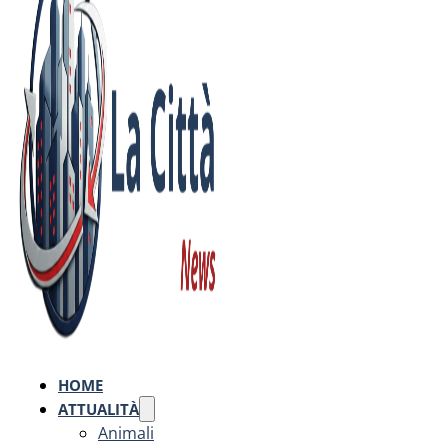
HOME
ATTUALITÀ
Animali