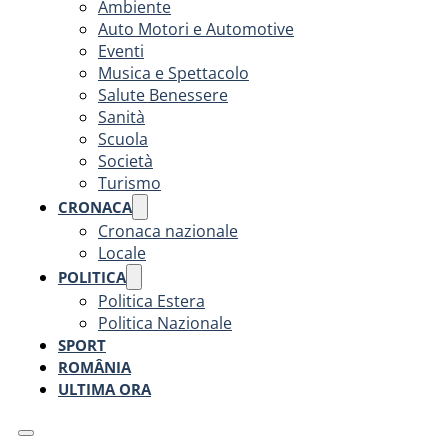
Ambiente
Auto Motori e Automotive
Eventi
Musica e Spettacolo
Salute Benessere
Sanità
Scuola
Società
Turismo
CRONACA
Cronaca nazionale
Locale
POLITICA
Politica Estera
Politica Nazionale
SPORT
ROMÂNIA
ULTIMA ORA