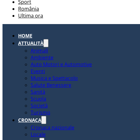
Sport
România
Ultima ora
HOME
ATTUALITÀ
Animali
Ambiente
Auto Motori e Automotive
Eventi
Musica e Spettacolo
Salute Benessere
Sanità
Scuola
Società
Turismo
CRONACA
Cronaca nazionale
Locale