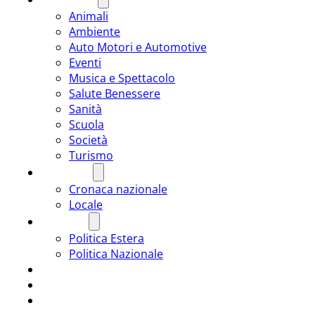
Animali
Ambiente
Auto Motori e Automotive
Eventi
Musica e Spettacolo
Salute Benessere
Sanità
Scuola
Società
Turismo
CRONACA
Cronaca nazionale
Locale
POLITICA
Politica Estera
Politica Nazionale
SPORT
ROMÂNIA
ULTIMA ORA