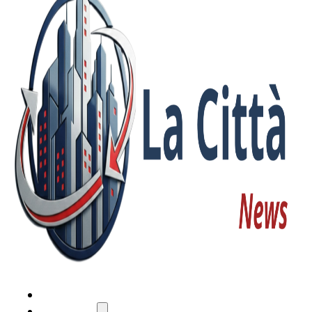
HOME
ATTUALITÀ