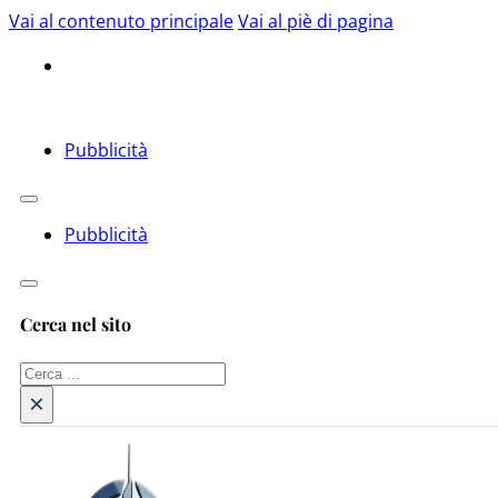
Vai al contenuto principale
Vai al piè di pagina
Pubblicità
Pubblicità
Cerca nel sito
Cerca
×