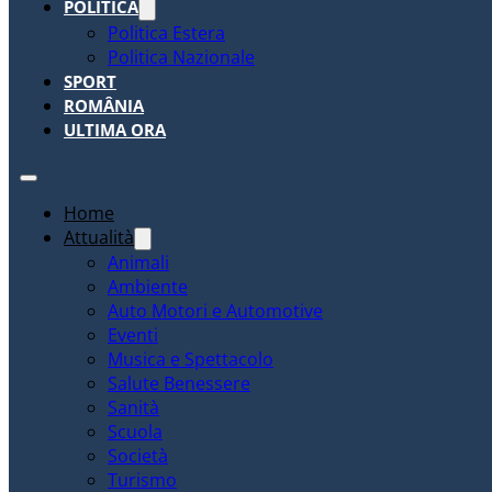
POLITICA
Politica Estera
Politica Nazionale
SPORT
ROMÂNIA
ULTIMA ORA
Home
Attualità
Animali
Ambiente
Auto Motori e Automotive
Eventi
Musica e Spettacolo
Salute Benessere
Sanità
Scuola
Società
Turismo