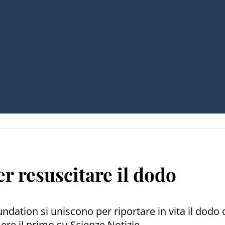
r resuscitare il dodo
ndation si uniscono per riportare in vita il dodo 
re il primo su Scienze Notizie.