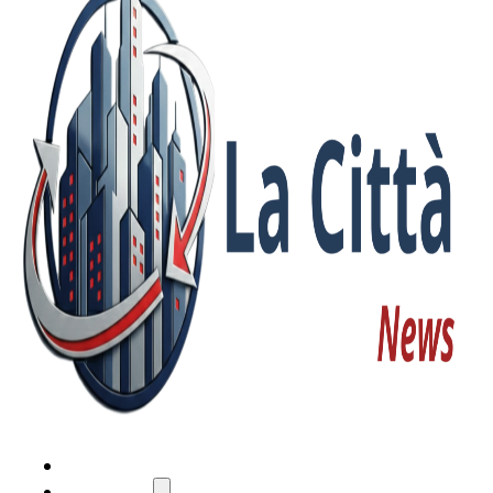
HOME
ATTUALITÀ