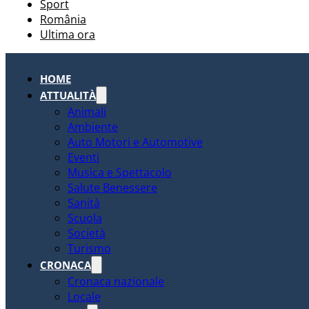
Sport
România
Ultima ora
HOME
ATTUALITÀ
Animali
Ambiente
Auto Motori e Automotive
Eventi
Musica e Spettacolo
Salute Benessere
Sanità
Scuola
Società
Turismo
CRONACA
Cronaca nazionale
Locale