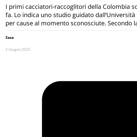
I primi cacciatori-raccoglitori della Colombi
fa. Lo indica uno studio guidato dall’Universit
per cause al momento sconosciute. Secondo la r
Sasa
2 Giugno 2025