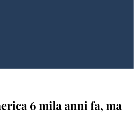
rica 6 mila anni fa, ma