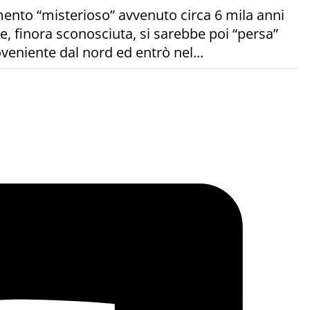
ento “misterioso” avvenuto circa 6 mila anni
e, finora sconosciuta, si sarebbe poi “persa”
eniente dal nord ed entrò nel...