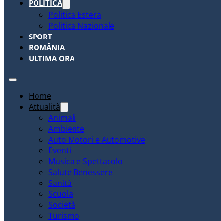
POLITICA
Politica Estera
Politica Nazionale
SPORT
ROMÂNIA
ULTIMA ORA
Home
Attualità
Animali
Ambiente
Auto Motori e Automotive
Eventi
Musica e Spettacolo
Salute Benessere
Sanità
Scuola
Società
Turismo