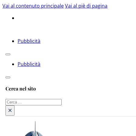
Vai al contenuto principale
Vai al piè di pagina
Pubblicità
Pubblicità
Cerca nel sito
Cerca
×