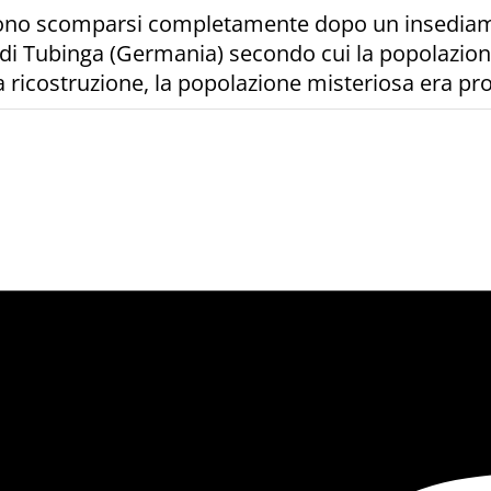
a sono scomparsi completamente dopo un insediam
à di Tubinga (Germania) secondo cui la popolazion
icostruzione, la popolazione misteriosa era prov