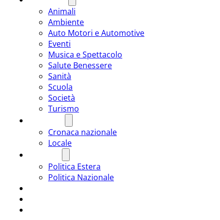
Animali
Ambiente
Auto Motori e Automotive
Eventi
Musica e Spettacolo
Salute Benessere
Sanità
Scuola
Società
Turismo
CRONACA
Cronaca nazionale
Locale
POLITICA
Politica Estera
Politica Nazionale
SPORT
ROMÂNIA
ULTIMA ORA