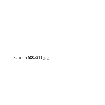
karin m 500x311.jpg