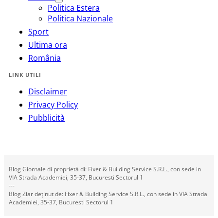
Politica Estera
Politica Nazionale
Sport
Ultima ora
România
LINK UTILI
Disclaimer
Privacy Policy
Pubblicità
Blog Giornale di proprietà di: Fixer & Building Service S.R.L., con sede in
VIA Strada Academiei, 35-37, Bucuresti Sectorul 1
---
Blog Ziar deținut de: Fixer & Building Service S.R.L., con sede in VIA Strada
Academiei, 35-37, Bucuresti Sectorul 1