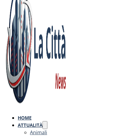
HOME
ATTUALITÀ
Animali