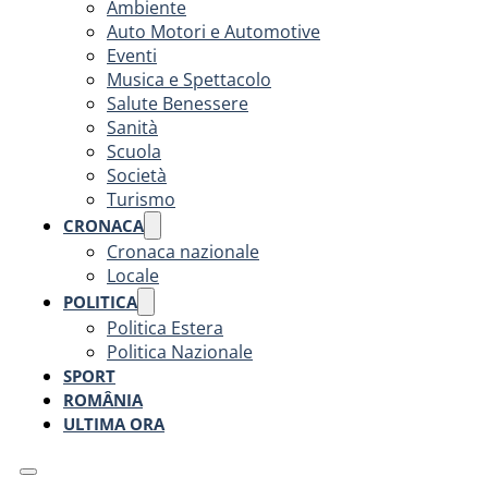
Ambiente
Auto Motori e Automotive
Eventi
Musica e Spettacolo
Salute Benessere
Sanità
Scuola
Società
Turismo
CRONACA
Cronaca nazionale
Locale
POLITICA
Politica Estera
Politica Nazionale
SPORT
ROMÂNIA
ULTIMA ORA