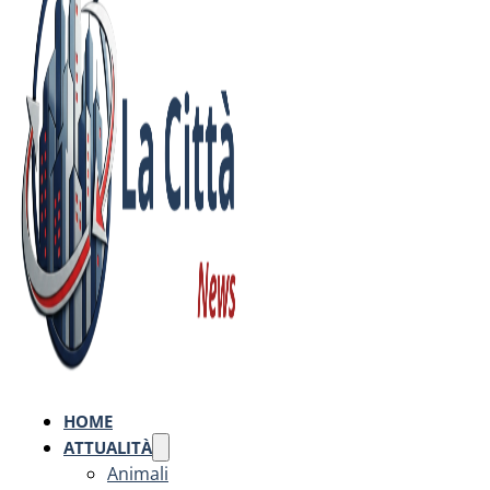
HOME
ATTUALITÀ
Animali