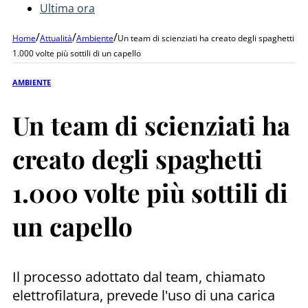
Ultima ora
/
/
/
Home
Attualità
Ambiente
Un team di scienziati ha creato degli spaghetti
1.000 volte più sottili di un capello
AMBIENTE
Un team di scienziati ha
creato degli spaghetti
1.000 volte più sottili di
un capello
Il processo adottato dal team, chiamato
elettrofilatura, prevede l'uso di una carica