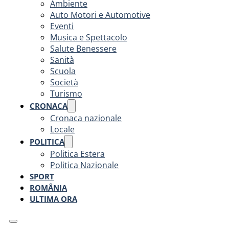
Ambiente
Auto Motori e Automotive
Eventi
Musica e Spettacolo
Salute Benessere
Sanità
Scuola
Società
Turismo
CRONACA
Cronaca nazionale
Locale
POLITICA
Politica Estera
Politica Nazionale
SPORT
ROMÂNIA
ULTIMA ORA