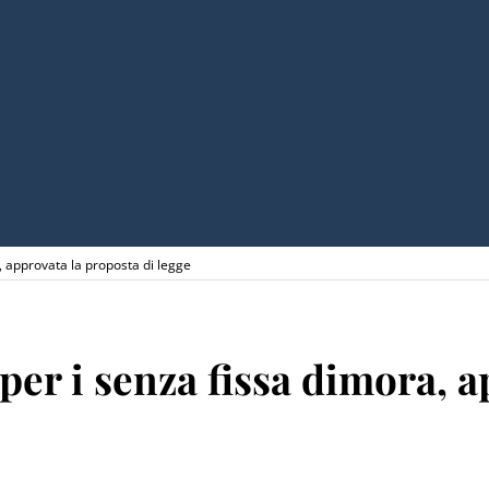
 approvata la proposta di legge
er i senza fissa dimora, a