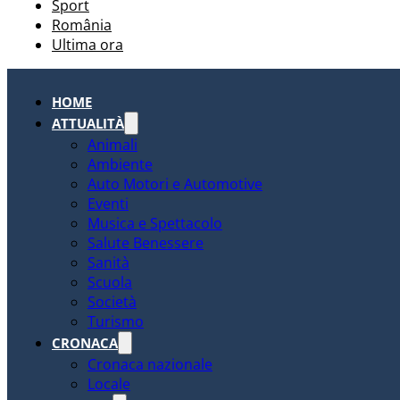
Sport
România
Ultima ora
HOME
ATTUALITÀ
Animali
Ambiente
Auto Motori e Automotive
Eventi
Musica e Spettacolo
Salute Benessere
Sanità
Scuola
Società
Turismo
CRONACA
Cronaca nazionale
Locale