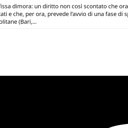
issa dimora: un diritto non così scontato che ora
i e che, per ora, prevede l’avvio di una fase di 
itane (Bari,...