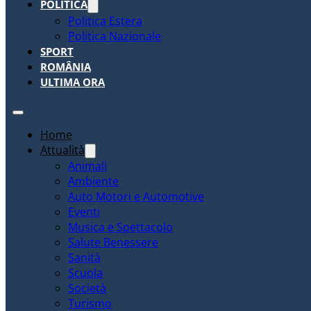
POLITICA
Politica Estera
Politica Nazionale
SPORT
ROMÂNIA
ULTIMA ORA
Home
Attualità
Animali
Ambiente
Auto Motori e Automotive
Eventi
Musica e Spettacolo
Salute Benessere
Sanità
Scuola
Società
Turismo