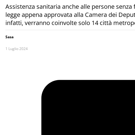
Assistenza sanitaria anche alle persone senza f
legge appena approvata alla Camera dei Deputat
infatti, verranno coinvolte solo 14 città metropol
Sasa
1 Luglio 2024