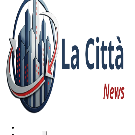
HOME
ATTUALITÀ