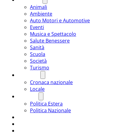
Animali
Ambiente
Auto Motori e Automotive
Eventi
Musica e Spettacolo
Salute Benessere
Sanità
Scuola
Società
Turismo
CRONACA
Cronaca nazionale
Locale
POLITICA
Politica Estera
Politica Nazionale
SPORT
ROMÂNIA
ULTIMA ORA