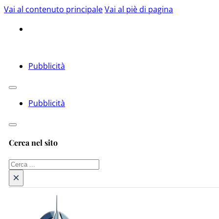
Vai al contenuto principale
Vai al piè di pagina
Pubblicità
Pubblicità
Cerca nel sito
Cerca
×