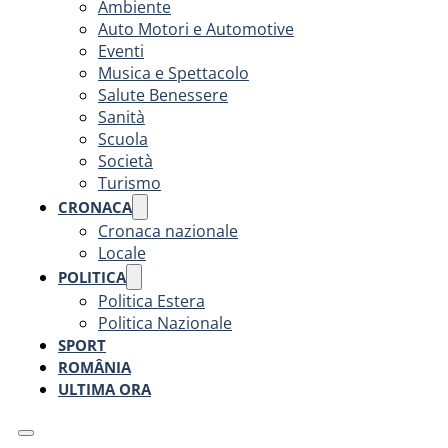
Ambiente
Auto Motori e Automotive
Eventi
Musica e Spettacolo
Salute Benessere
Sanità
Scuola
Società
Turismo
CRONACA
Cronaca nazionale
Locale
POLITICA
Politica Estera
Politica Nazionale
SPORT
ROMÂNIA
ULTIMA ORA