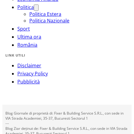
Politica
Politica Estera
Politica Nazionale
Sport
Ultima ora
România
LINK UTILI
Disclaimer
Privacy Policy
Pubblicità
Blog Giornale di proprietà di: Fixer & Building Service S.R.L., con sede in
VIA Strada Academiei, 35-37, Bucuresti Sectorul 1
---
Blog Ziar deținut de: Fixer & Building Service S.R.L., con sede in VIA Strada
Academiei, 35-37, Bucuresti Sectorul 1