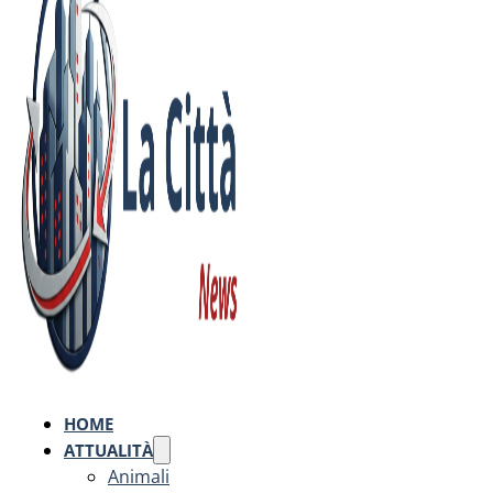
HOME
ATTUALITÀ
Animali