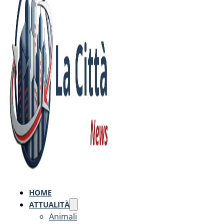
HOME
ATTUALITÀ
Animali