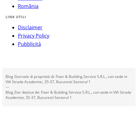
România
LINK UTILI
Disclaimer
Privacy Policy
Pubblicità
Blog Giornale di proprietà di: Fixer & Building Service S.R.L., con sede in
VIA Strada Academiei, 35-37, Bucuresti Sectorul 1
---
Blog Ziar deținut de: Fixer & Building Service S.R.L., con sede in VIA Strada
Academiei, 35-37, Bucuresti Sectorul 1