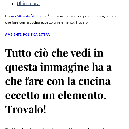
Ultima ora
/
/
/
Home
Attualità
Ambiente
Tutto ciò che vedi in questa immagine ha a
che fare con la cucina eccetto un elemento. Trovalo!
AMBIENTE
,
POLITICA ESTERA
Tutto ciò che vedi in
questa immagine ha a
che fare con la cucina
eccetto un elemento.
Trovalo!