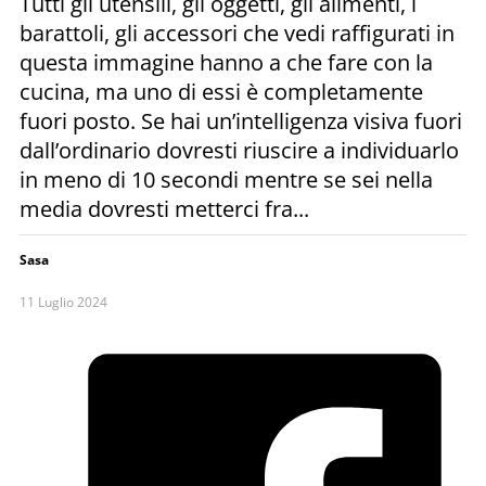
Tutti gli utensili, gli oggetti, gli alimenti, i
barattoli, gli accessori che vedi raffigurati in
questa immagine hanno a che fare con la
cucina, ma uno di essi è completamente
fuori posto. Se hai un’intelligenza visiva fuori
dall’ordinario dovresti riuscire a individuarlo
in meno di 10 secondi mentre se sei nella
media dovresti metterci fra...
Sasa
11 Luglio 2024