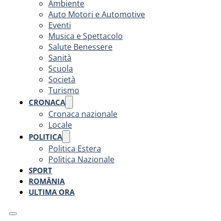
Ambiente
Auto Motori e Automotive
Eventi
Musica e Spettacolo
Salute Benessere
Sanità
Scuola
Società
Turismo
CRONACA
Cronaca nazionale
Locale
POLITICA
Politica Estera
Politica Nazionale
SPORT
ROMÂNIA
ULTIMA ORA