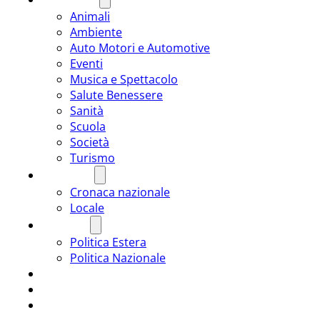
Animali
Ambiente
Auto Motori e Automotive
Eventi
Musica e Spettacolo
Salute Benessere
Sanità
Scuola
Società
Turismo
CRONACA
Cronaca nazionale
Locale
POLITICA
Politica Estera
Politica Nazionale
SPORT
ROMÂNIA
ULTIMA ORA