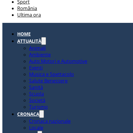
Sport
România
Ultima ora
HOME
ATTUALITÀ
Animali
Ambiente
Auto Motori e Automotive
Eventi
Musica e Spettacolo
Salute Benessere
Sanità
Scuola
Società
Turismo
CRONACA
Cronaca nazionale
Locale