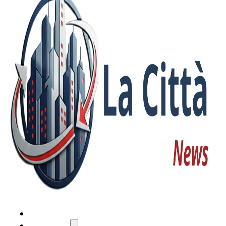
HOME
ATTUALITÀ