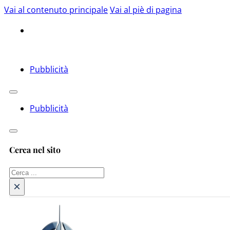
Vai al contenuto principale
Vai al piè di pagina
Pubblicità
Pubblicità
Cerca nel sito
Cerca
×