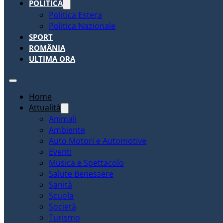
POLITICA
Politica Estera
Politica Nazionale
SPORT
ROMÂNIA
ULTIMA ORA
Home
Attualità
Animali
Ambiente
Auto Motori e Automotive
Eventi
Musica e Spettacolo
Salute Benessere
Sanità
Scuola
Società
Turismo