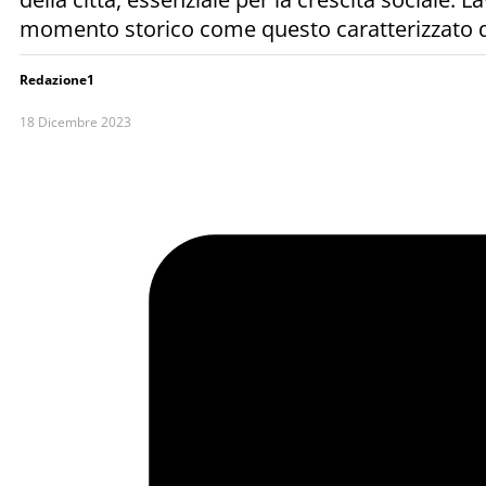
momento storico come questo caratterizzato 
Redazione1
18 Dicembre 2023