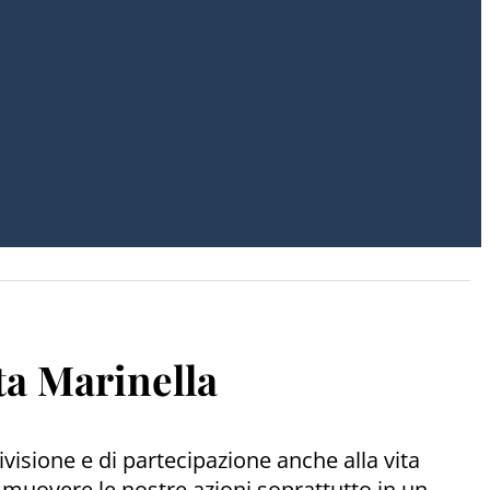
ta Marinella
ivisione e di partecipazione anche alla vita
ve muovere le nostre azioni soprattutto in un