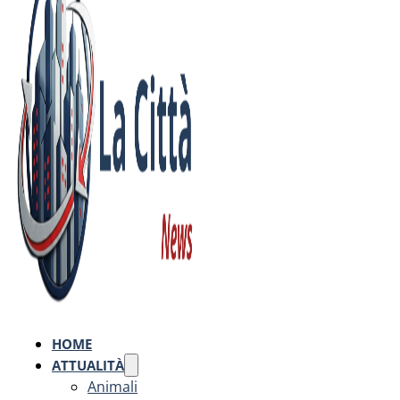
HOME
ATTUALITÀ
Animali