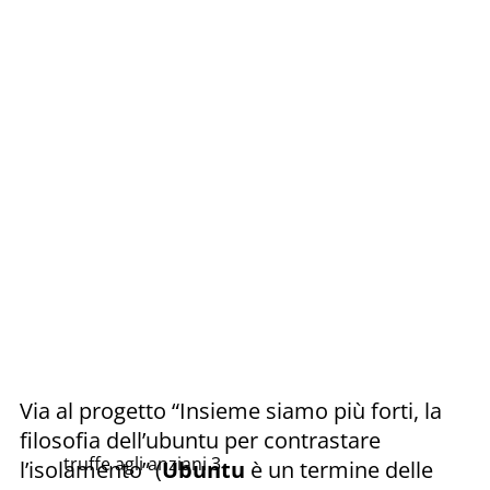
Via al progetto “Insieme siamo più forti, la
filosofia dell’ubuntu per contrastare
truffe agli anziani 3
l’isolamento” (
Ubuntu
è un termine delle