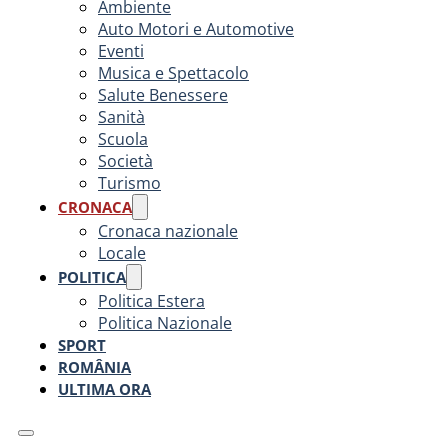
Ambiente
Auto Motori e Automotive
Eventi
Musica e Spettacolo
Salute Benessere
Sanità
Scuola
Società
Turismo
CRONACA
Cronaca nazionale
Locale
POLITICA
Politica Estera
Politica Nazionale
SPORT
ROMÂNIA
ULTIMA ORA