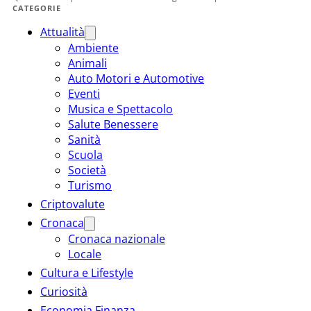
CATEGORIE
Attualità
Ambiente
Animali
Auto Motori e Automotive
Eventi
Musica e Spettacolo
Salute Benessere
Sanità
Scuola
Società
Turismo
Criptovalute
Cronaca
Cronaca nazionale
Locale
Cultura e Lifestyle
Curiosità
Economia Finanza