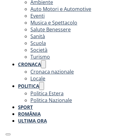
Ambiente
Auto Motori e Automotive
Eventi
Musica e Spettacolo
Salute Benessere
Sanità
Scuola
Società
Turismo
CRONACA
Cronaca nazionale
Locale
POLITICA
Politica Estera
Politica Nazionale
SPORT
ROMÂNIA
ULTIMA ORA