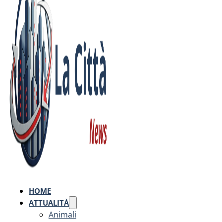
HOME
ATTUALITÀ
Animali