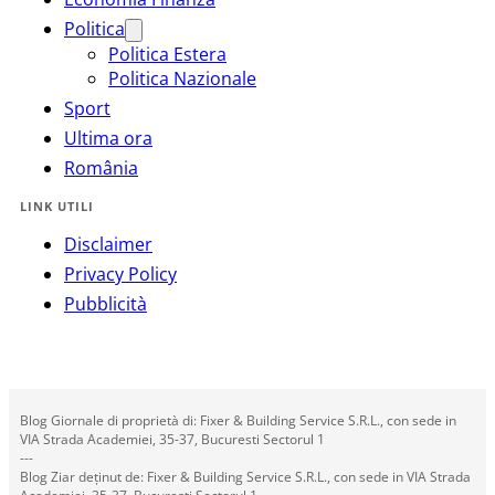
Politica
Politica Estera
Politica Nazionale
Sport
Ultima ora
România
LINK UTILI
Disclaimer
Privacy Policy
Pubblicità
Blog Giornale di proprietà di: Fixer & Building Service S.R.L., con sede in
VIA Strada Academiei, 35-37, Bucuresti Sectorul 1
---
Blog Ziar deținut de: Fixer & Building Service S.R.L., con sede in VIA Strada