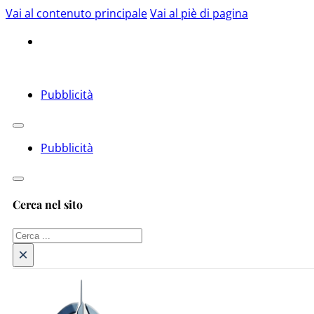
Vai al contenuto principale
Vai al piè di pagina
Pubblicità
Pubblicità
Cerca nel sito
Cerca
×