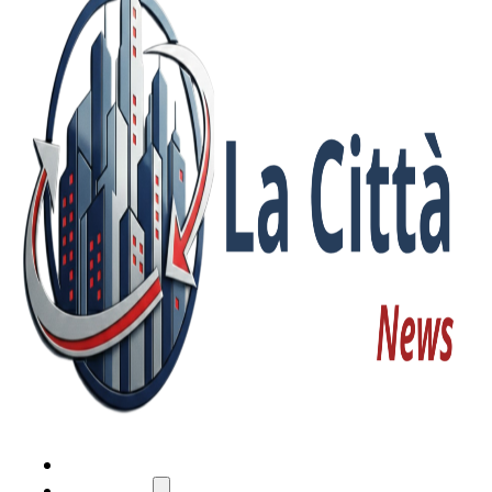
HOME
ATTUALITÀ