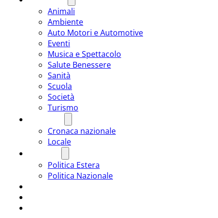
Animali
Ambiente
Auto Motori e Automotive
Eventi
Musica e Spettacolo
Salute Benessere
Sanità
Scuola
Società
Turismo
CRONACA
Cronaca nazionale
Locale
POLITICA
Politica Estera
Politica Nazionale
SPORT
ROMÂNIA
ULTIMA ORA