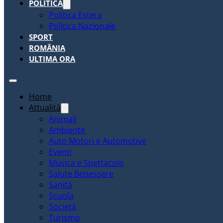
POLITICA
Politica Estera
Politica Nazionale
SPORT
ROMÂNIA
ULTIMA ORA
Home
Attualità
Animali
Ambiente
Auto Motori e Automotive
Eventi
Musica e Spettacolo
Salute Benessere
Sanità
Scuola
Società
Turismo