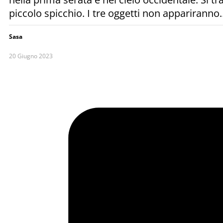
piccolo spicchio. I tre oggetti non appariranno
Sasa
20 Giugno 2023