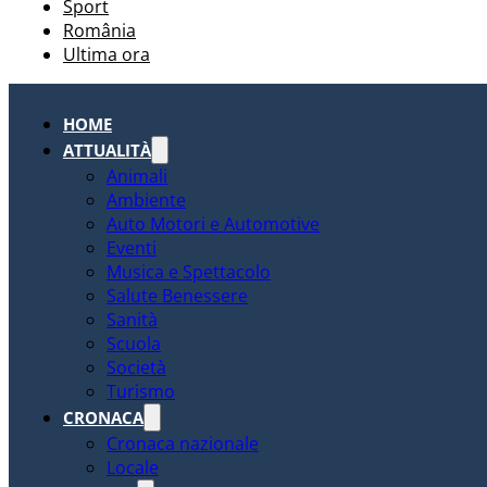
Sport
România
Ultima ora
HOME
ATTUALITÀ
Animali
Ambiente
Auto Motori e Automotive
Eventi
Musica e Spettacolo
Salute Benessere
Sanità
Scuola
Società
Turismo
CRONACA
Cronaca nazionale
Locale