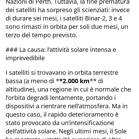
Nazioni di Perth. Tuttavia, la fine prematura
dei satelliti ha sorpreso gli scienziati: invece
di durare sei mesi, i satelliti Binar-2, 3 e 4
sono rimasti in orbita per soli due mesi, un
terzo del tempo previsto.
### La causa: l’attività solare intensa e
imprevedibile
I satelliti si trovavano in orbita terrestre
bassa (a meno di *
*2.000 km
** di
altitudine), una regione in cui è normale che
l’orbita degradi lentamente, portando i
dispositivi a rientrare nell’atmosfera. Ma in
questo caso, il rapido deterioramento è
stato provocato da un’intensificazione
dell’attività solare. Negli ultimi mesi, il Sole