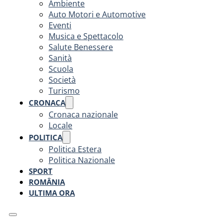
Ambiente
Auto Motori e Automotive
Eventi
Musica e Spettacolo
Salute Benessere
Sanità
Scuola
Società
Turismo
CRONACA
Cronaca nazionale
Locale
POLITICA
Politica Estera
Politica Nazionale
SPORT
ROMÂNIA
ULTIMA ORA