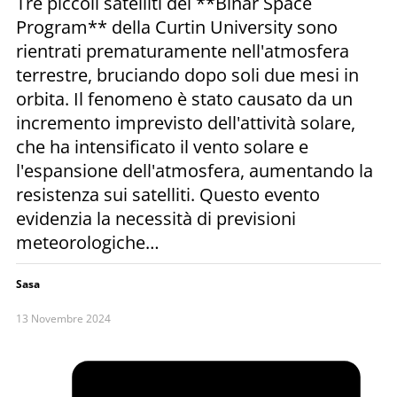
Tre piccoli satelliti del **Binar Space
Program** della Curtin University sono
rientrati prematuramente nell'atmosfera
terrestre, bruciando dopo soli due mesi in
orbita. Il fenomeno è stato causato da un
incremento imprevisto dell'attività solare,
che ha intensificato il vento solare e
l'espansione dell'atmosfera, aumentando la
resistenza sui satelliti. Questo evento
evidenzia la necessità di previsioni
meteorologiche…
Sasa
13 Novembre 2024