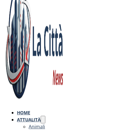
HOME
ATTUALITÀ
Animali