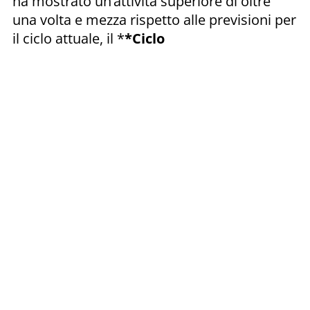
ha mostrato un’attività superiore di oltre
una volta e mezza rispetto alle previsioni per
il ciclo attuale, il *
*Ciclo