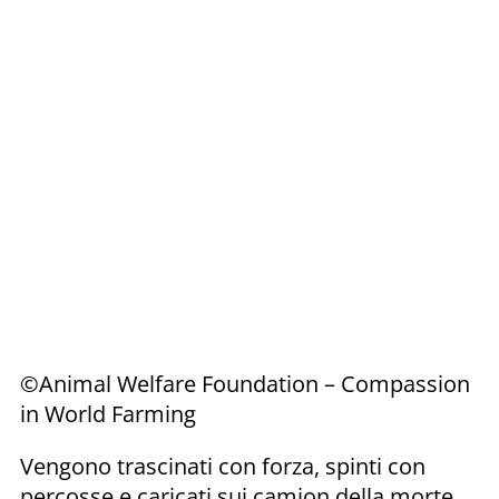
©Animal Welfare Foundation – Compassion
in World Farming
Vengono trascinati con forza, spinti con
percosse e caricati sui camion della morte,