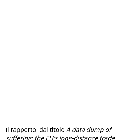
Il rapporto, dal titolo
A data dump of
suffering: the EU’s long-distance trade