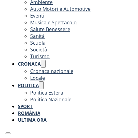
Ambiente
Auto Motori e Automotive
Eventi
Musica e Spettacolo
Salute Benessere
Sanità
Scuola
Società
Turismo
CRONACA
Cronaca nazionale
Locale
POLITICA
Politica Estera
Politica Nazionale
SPORT
ROMÂNIA
ULTIMA ORA