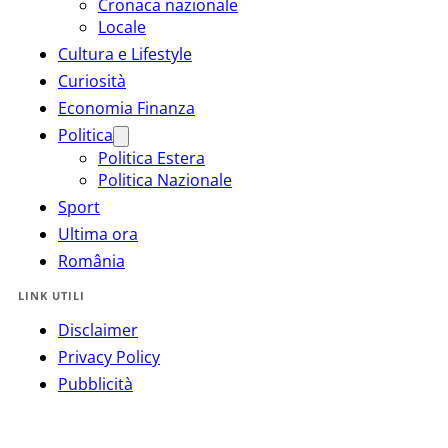
Cronaca nazionale
Locale
Cultura e Lifestyle
Curiosità
Economia Finanza
Politica
Politica Estera
Politica Nazionale
Sport
Ultima ora
România
LINK UTILI
Disclaimer
Privacy Policy
Pubblicità