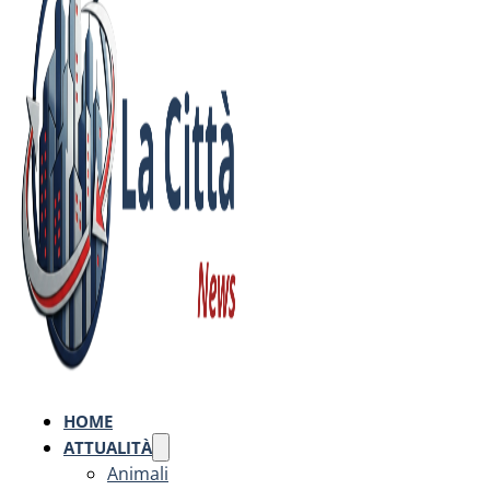
HOME
ATTUALITÀ
Animali