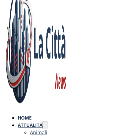
HOME
ATTUALITÀ
Animali