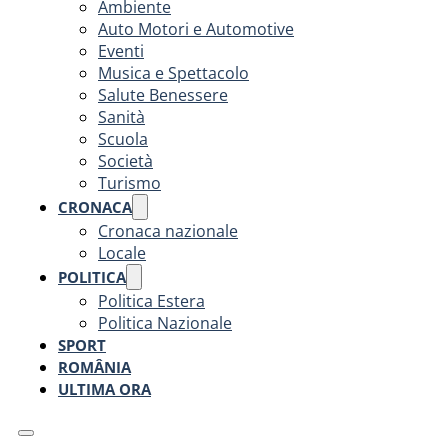
Ambiente
Auto Motori e Automotive
Eventi
Musica e Spettacolo
Salute Benessere
Sanità
Scuola
Società
Turismo
CRONACA
Cronaca nazionale
Locale
POLITICA
Politica Estera
Politica Nazionale
SPORT
ROMÂNIA
ULTIMA ORA