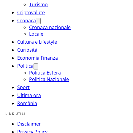
Turismo
Criptovalute
Cronaca
Cronaca nazionale
Locale
Cultura e Lifestyle
Curiosità
Economia Finanza
Politica
Politica Estera
Politica Nazionale
Sport
Ultima ora
România
LINK UTILI
Disclaimer
Privacy Policy