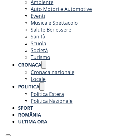
Ambiente
Auto Motori e Automotive
Eventi
Musica e Spettacolo
Salute Benessere
Sanità
Scuola
Società
Turismo
CRONACA
Cronaca nazionale
Locale
POLITICA
Politica Estera
Politica Nazionale
SPORT
ROMÂNIA
ULTIMA ORA