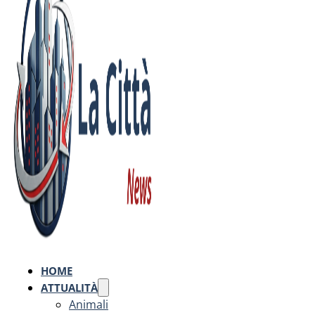
HOME
ATTUALITÀ
Animali