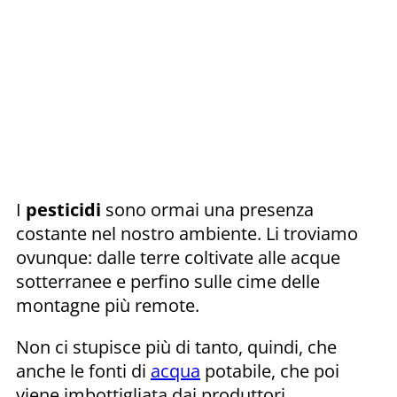
I
pesticidi
sono ormai una presenza
costante nel nostro ambiente. Li troviamo
ovunque: dalle terre coltivate alle acque
sotterranee e perfino sulle cime delle
montagne più remote.
Non ci stupisce più di tanto, quindi, che
anche le fonti di
acqua
potabile, che poi
viene imbottigliata dai produttori,