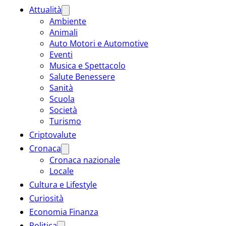
Attualità
Ambiente
Animali
Auto Motori e Automotive
Eventi
Musica e Spettacolo
Salute Benessere
Sanità
Scuola
Società
Turismo
Criptovalute
Cronaca
Cronaca nazionale
Locale
Cultura e Lifestyle
Curiosità
Economia Finanza
Politica