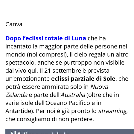
Canva
Dopo l’eclissi totale di Luna
che ha
incantato la maggior parte delle persone nel
mondo (noi compresi), il cielo regala un altro
spettacolo, anche se purtroppo non visibile
dal vivo qui. Il 21 settembre è prevista
un’emozionante
eclissi parziale di Sole
, che
potrà essere ammirata solo in
Nuova
Zelanda
e parte dell’
Australia
(oltre che in
varie isole dell’Oceano Pacifico e in
Antartide). Per noi è già pronto lo
streaming
,
che consigliamo di non perdere.