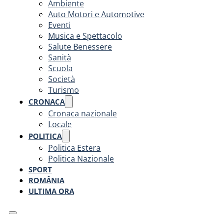
Ambiente
Auto Motori e Automotive
Eventi
Musica e Spettacolo
Salute Benessere
Sanità
Scuola
Società
Turismo
CRONACA
Cronaca nazionale
Locale
POLITICA
Politica Estera
Politica Nazionale
SPORT
ROMÂNIA
ULTIMA ORA