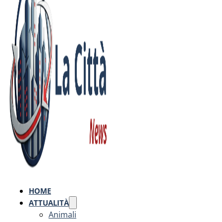
HOME
ATTUALITÀ
Animali